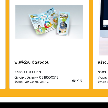
พิมพ์ด่วน​ จัดส่งด่วน
สร้างเ
ราคา 0.00 บาท
ราคา
ติดต่อ : วีระเทพ 0818550518
ติดต่อ
96
อัพเดท : 29 มิ.ย. 68 05:17 น.
อัพเดท :