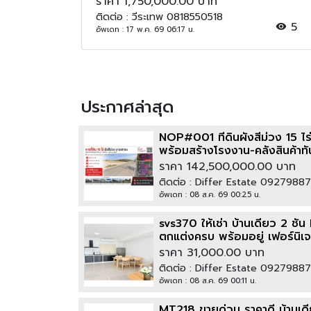
租）***可商议***
ราคา 1,750,000.00 บาท
ติดต่อ : วีระเทพ 0818550518
5
อัพเดท : 17 พ.ค. 69 06:17 น.
ประกาศล่าสุด
NOP#001 ที่ดินผังสีม่วง 15 ไ
พร้อมสร้างโรงงาน-คลังสินค้า
ราคา 142,500,000.00 บาท
ติดต่อ : Differ Estate 0927988
อัพเดท : 08 ส.ค. 69 00:25 น.
svs370 ให้เช่า บ้านเดี่ยว 2 ช
ตกแต่งครบ พร้อมอยู่ เฟอร์นิ
ราคา 31,000.00 บาท
ติดต่อ : Differ Estate 0927988
อัพเดท : 08 ส.ค. 69 00:11 น.
MT218 ขายด่วน ราคาดี บ้านเดี