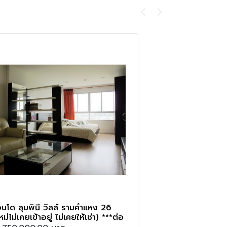
นโด ลุมพินี วิลล์ รามคำแหง 26
ม่ไม่เคยเข้าอยู่ ไม่เคยให้เช่า) ***ต่อ