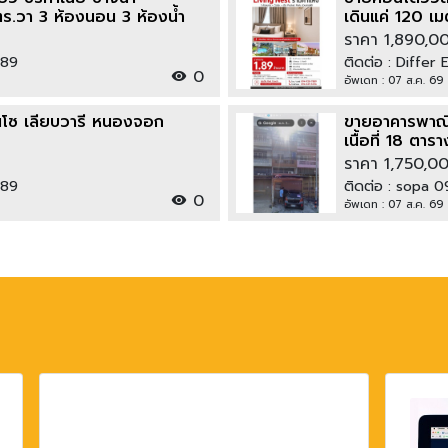
ตร.วา 3 ห้องนอน 3 ห้องน้ำ
เดินแค่ 120 
838
ราคา 1,890,0
789
ติดต่อ : Diffe
0
อัพเดท : 07 ส.ค. 69
เทนโซ เลียบวารี หนองจอก
ขายอาคารพาณิช
เนื้อที่ 18 ตาร
ราคา 1,750,0
789
ติดต่อ : sopa
0
อัพเดท : 07 ส.ค. 69 