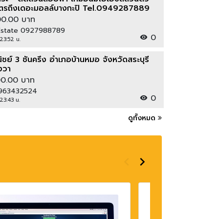
เมตรถึงเดอะมอลล์บางกะปิ Tel.0949287889
00.00 บาท
r Estate 0927988789
0
 23:52 น.
ย์ 3 ชั้นครึ่ง อำเภอบ้านหมอ จังหวัดสระบุรี
างวา
00.00 บาท
 0963432524
0
23:43 น.
ดูทั้งหมด