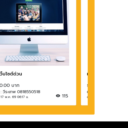
ว็บไซต์ด่วน
เบเกอรี่โฮมเมด
 0.00 บาท
ราคา 35.00 บาท
 : วีระเทพ 0818550518
ติดต่อ : วีระเทพ 0818
115
 17 พ.ค. 69 06:17 น.
อัพเดท : 11 ก.พ. 69 14:45 น.