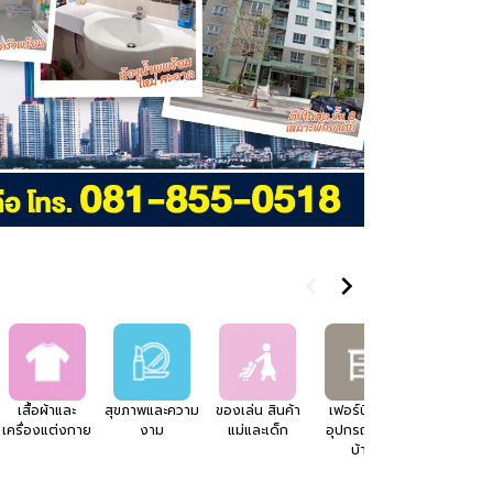
Next
เสื้อผ้าและ
สุขภาพและความ
ของเล่น สินค้า
เฟอร์นิเจอร์
อสังหาริมทร
เครื่องแต่งกาย
งาม
แม่และเด็ก
อุปกรณ์แต่ง
บ้าน