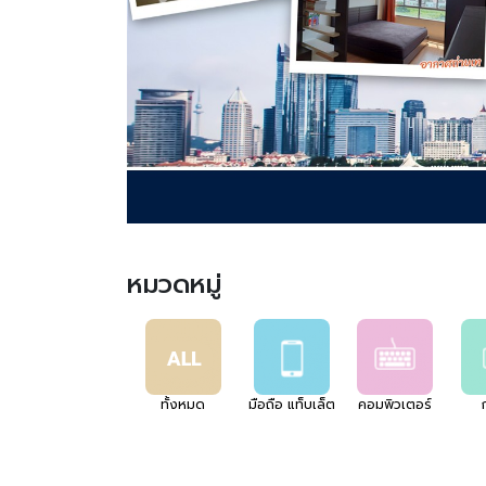
Previous
หมวดหมู่
ทั้งหมด
มือถือ แท็บเล็ต
คอมพิวเตอร์