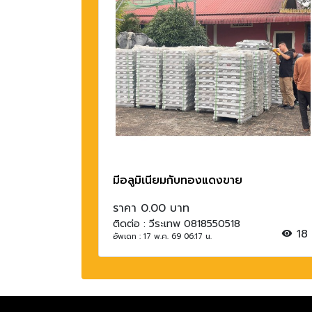
มีอลูมิเนียมกับทองแดงขาย
ราคา 0.00 บาท
ติดต่อ : วีระเทพ 0818550518
18
อัพเดท : 17 พ.ค. 69 06:17 น.