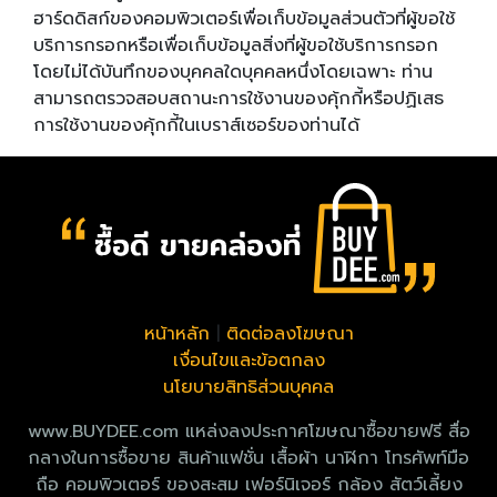
ฮาร์ดดิสก์ของคอมพิวเตอร์เพื่อเก็บข้อมูลส่วนตัวที่ผู้ขอใช้
บริการกรอกหรือเพื่อเก็บข้อมูลสิ่งที่ผู้ขอใช้บริการกรอก
โดยไม่ได้บันทึกของบุคคลใดบุคคลหนึ่งโดยเฉพาะ ท่าน
สามารถตรวจสอบสถานะการใช้งานของคุ้กกี้หรือปฏิเสธ
การใช้งานของคุ้กกี้ในเบราส์เซอร์ของท่านได้
หน้าหลัก
|
ติดต่อลงโฆษณา
เงื่อนไขและข้อตกลง
นโยบายสิทธิส่วนบุคคล
www.BUYDEE.com แหล่งลงประกาศโฆษณาซื้อขายฟรี สื่อ
กลางในการซื้อขาย สินค้าแฟชั่น เสื้อผ้า นาฬิกา โทรศัพท์มือ
ถือ คอมพิวเตอร์ ของสะสม เฟอร์นิเจอร์ กล้อง สัตว์เลี้ยง