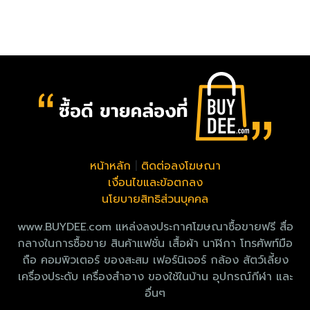
หน้าหลัก
|
ติดต่อลงโฆษณา
เงื่อนไขและข้อตกลง
นโยบายสิทธิส่วนบุคคล
www.BUYDEE.com แหล่งลงประกาศโฆษณาซื้อขายฟรี สื่อ
กลางในการซื้อขาย สินค้าแฟชั่น เสื้อผ้า นาฬิกา โทรศัพท์มือ
ถือ คอมพิวเตอร์ ของสะสม เฟอร์นิเจอร์ กล้อง สัตว์เลี้ยง
เครื่องประดับ เครื่องสำอาง ของใช้ในบ้าน อุปกรณ์กีฬา และ
อื่นๆ