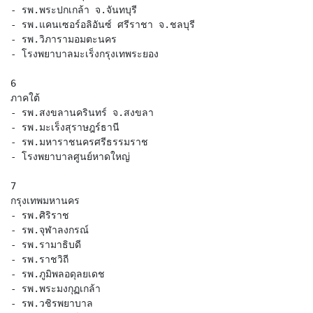
- รพ.พระปกเกล้า จ.จันทบุรี
- รพ.แคนเซอร์อลิอันซ์ ศรีราชา จ.ชลบุรี
- รพ.วิภารามอมตะนคร
- โรงพยาบาลมะเร็งกรุงเทพระยอง
6
ภาคใต้
- รพ.สงขลานครินทร์ จ.สงขลา
- รพ.มะเร็งสุราษฎร์ธานี
- รพ.มหาราชนครศรีธรรมราช
- โรงพยาบาลศูนย์หาดใหญ่
7
​กรุงเทพมหานคร
- รพ.ศิริราช
- รพ.จุฬาลงกรณ์
- รพ.รามาธิบดี
- รพ.ราชวิถี
- รพ.ภูมิพลอดุลยเดช
- รพ.พระมงกุฏเกล้า
- รพ.วชิรพยาบาล