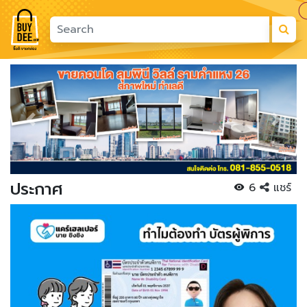
Previous
Next
ประกาศ
6
แชร์