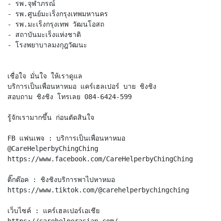
- รพ.จุฬาภรณ์
- รพ.ศูนย์มะเร็งกรุงเทพมหานคร
- รพ.มะเร็งกรุงเทพ วัฒนโอสถ
- สถาบันมะเร็งแห่งชาติ
- โรงพยาบาลมงกุฎวัฒนะ
เชื่อใจ มั่นใจ ให้เราดูแล
บริการเป็นเพื่อนหาหมอ แคร์เฮลเปอร์ บาย ชิงชิง
สอบถาม ชิงชิง โทรเลย 084-6424-599
รู้จักเรามากขึ้น ก่อนตัดสินใจ
FB แฟนเพจ : บริการเป็นเพื่อนหาหมอ
@CareHelperbyChingChing
https://www.facebook.com/CareHelperbyChingChing
ติ๊กต๊อค : ชิงชิงบริการพาไปหาหมอ
https://www.tiktok.com/@carehelperbychingching
เว็บไซค์ : แคร์เฮลเปอร์เอเชีย
https://carehelperasian.com/