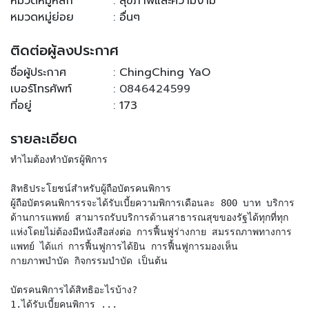
หมวดหมู่หลัก
: สุขภาพและความงาม
หมวดหมู่ย่อย
: อื่นๆ
ติดต่อผู้ลงประกาศ
ชื่อผู้ประกาศ
: ChingChing YaO
เบอร์โทรศัพท์
:
0846424599
ที่อยู่
: 173
รายละเอียด
ทำไมต้องทำบัตรผู้พิการ
สิทธิประโยชน์สำหรับผู้ถือบัตรคนพิการ
ผู้ถือบัตรคนพิการรจะได้รับเบี้ยความพิการเดือนละ 800 บาท บริการ
ด้านการแพทย์ สามารถรับบริการด้านสาธารณสุขของรัฐได้ทุกที่ทุก
แห่งโดยไม่ต้องมีหนังสือส่งต่อ การฟื้นฟูร่างกาย สมรรถภาพทางการ
แพทย์ ได้แก่ การฟื้นฟูการได้ยิน การฟื้นฟูการมองเห็น
กายภาพบำบัด กิจกรรมบำบัด เป็นต้น
บัตรคนพิการได้สิทธิอะไรบ้าง?
1.ได้รับเบี้ยคนพิการ ...