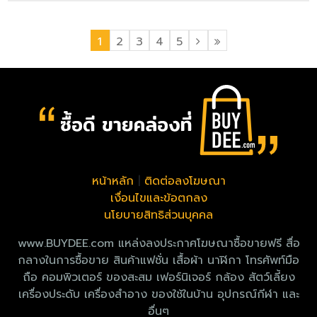
1
2
3
4
5
หน้าหลัก
|
ติดต่อลงโฆษณา
เงื่อนไขและข้อตกลง
นโยบายสิทธิส่วนบุคคล
www.BUYDEE.com แหล่งลงประกาศโฆษณาซื้อขายฟรี สื่อ
กลางในการซื้อขาย สินค้าแฟชั่น เสื้อผ้า นาฬิกา โทรศัพท์มือ
ถือ คอมพิวเตอร์ ของสะสม เฟอร์นิเจอร์ กล้อง สัตว์เลี้ยง
เครื่องประดับ เครื่องสำอาง ของใช้ในบ้าน อุปกรณ์กีฬา และ
อื่นๆ