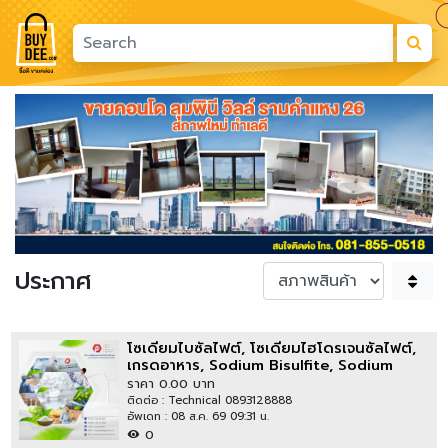
Previous
Next
ประกาศ
โซเดียมไบซัลไฟต์, โซเดียมไฮโดรเจนซัลไฟต์,
เกรดอาหาร, Sodium Bisulfite, Sodium
Bisulphite, Food Grade สามารถสอบถาม
ราคา 0.00 บาท
ข้อมูลสินค้า ขอตัวอย่างสินค้าทดลอง และสั่ง
ติดต่อ : Technical 0893128888
ซื้อสินค้าได้ที่
อัพเดท : 08 ส.ค. 69 09:31 น.
0