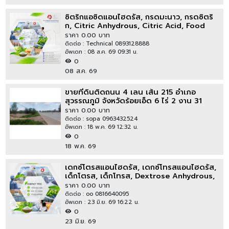
ซิตริกแอซิดแอนไฮดรัส, กรดมะนาว, กรดซิตริ
ก, Citric Anhydrous, Citric Acid, Food
Additive E330
ราคา 0.00 บาท
ติดต่อ : Technical 0893128888
อัพเดท : 08 ส.ค. 69 09:31 น.
0
08 ส.ค. 69
ขายที่ดินติดถนน 4 เลน เส้น 215 อำเภอ
สุวรรณภูมิ จังหวัดร้อยเอ็ด 6 ไร่ 2 งาน 31
ตารางวา
ราคา 0.00 บาท
ติดต่อ : sopa 0963432524
อัพเดท : 18 พ.ค. 69 12:32 น.
0
18 พ.ค. 69
เดกซ์โตรสแอนไฮดรัส, เดกซ์โทรสแอนไฮดรัส,
เด็กโตรส, เด็กโทรส, Dextrose Anhydrous,
Dextrose
ราคา 0.00 บาท
ติดต่อ : oo 0816640095
อัพเดท : 23 มิ.ย. 69 16:22 น.
0
23 มิ.ย. 69