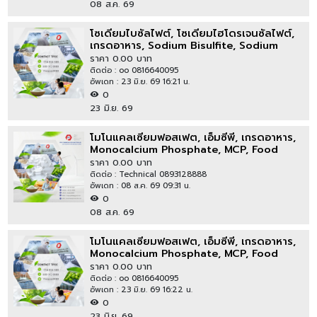
08 ส.ค. 69
โซเดียมไบซัลไฟต์, โซเดียมไฮโดรเจนซัลไฟต์,
เกรดอาหาร, Sodium Bisulfite, Sodium
Bisulphite, Food Grade
ราคา 0.00 บาท
ติดต่อ : oo 0816640095
อัพเดท : 23 มิ.ย. 69 16:21 น.
0
23 มิ.ย. 69
โมโนแคลเซียมฟอสเฟต, เอ็มซีพี, เกรดอาหาร,
Monocalcium Phosphate, MCP, Food
Grade, E341i
ราคา 0.00 บาท
ติดต่อ : Technical 0893128888
อัพเดท : 08 ส.ค. 69 09:31 น.
0
08 ส.ค. 69
โมโนแคลเซียมฟอสเฟต, เอ็มซีพี, เกรดอาหาร,
Monocalcium Phosphate, MCP, Food
Grade, E341i
ราคา 0.00 บาท
ติดต่อ : oo 0816640095
อัพเดท : 23 มิ.ย. 69 16:22 น.
0
23 มิ.ย. 69