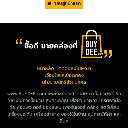
กลับสู่หน้าแรก
หน้าหลัก
|
ติดต่อลงโฆษณา
เงื่อนไขและข้อตกลง
นโยบายสิทธิส่วนบุคคล
www.BUYDEE.com แหล่งลงประกาศโฆษณาซื้อขายฟรี สื่อ
กลางในการซื้อขาย สินค้าแฟชั่น เสื้อผ้า นาฬิกา โทรศัพท์มือ
ถือ คอมพิวเตอร์ ของสะสม เฟอร์นิเจอร์ กล้อง สัตว์เลี้ยง
เครื่องประดับ เครื่องสำอาง ของใช้ในบ้าน อุปกรณ์กีฬา และ
อื่นๆ