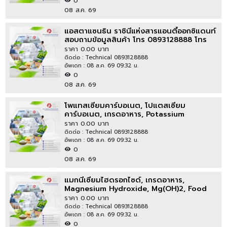
0
08 ส.ค. 69
แอสตาแซนธิน ราชินีแห่งสารแอนตี้ออกซิแดนท์
สอบถามข้อมูลสินค้า โทร 0893128888 โทร
034854888
ราคา 0.00 บาท
ติดต่อ : Technical 0893128888
อัพเดท : 08 ส.ค. 69 09:32 น.
0
08 ส.ค. 69
โพแทสเซียมคาร์บอเนต, โปแตสเซียม
คาร์บอเนต, เกรดอาหาร, Potassium
Carbonate, K2CO3, Food Additive E501
ราคา 0.00 บาท
ติดต่อ : Technical 0893128888
อัพเดท : 08 ส.ค. 69 09:32 น.
0
08 ส.ค. 69
แมกนีเซียมไฮดรอกไซด์, เกรดอาหาร,
Magnesium Hydroxide, Mg(OH)2, Food
Grade, Food Additive E528
ราคา 0.00 บาท
ติดต่อ : Technical 0893128888
อัพเดท : 08 ส.ค. 69 09:32 น.
0