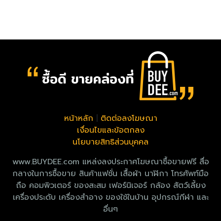
หน้าหลัก
|
ติดต่อลงโฆษณา
เงื่อนไขและข้อตกลง
นโยบายสิทธิส่วนบุคคล
www.BUYDEE.com แหล่งลงประกาศโฆษณาซื้อขายฟรี สื่อ
กลางในการซื้อขาย สินค้าแฟชั่น เสื้อผ้า นาฬิกา โทรศัพท์มือ
ถือ คอมพิวเตอร์ ของสะสม เฟอร์นิเจอร์ กล้อง สัตว์เลี้ยง
เครื่องประดับ เครื่องสำอาง ของใช้ในบ้าน อุปกรณ์กีฬา และ
อื่นๆ