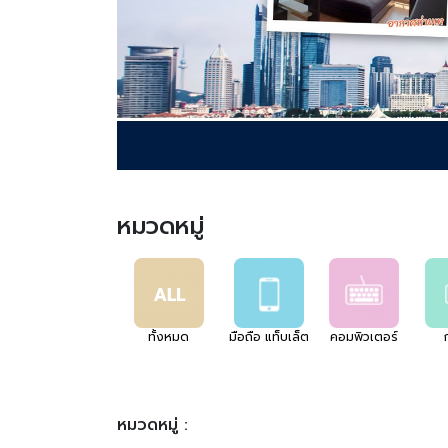
หมวดหมู่
ทั้งหมด
มือถือ แท็บเล็ต
คอมพิวเตอร์
หมวดหมู่ :