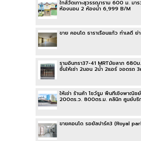
ใกล้วัดเกาะสุวรรณาราม 600 ม. มารวย 
ห้องนอน 2 ห้องน้ำ 6,999 B/M
ขาย คอนโด ธาราเรือนแก้ว ทำเลดี ย
รามอินทรา37-41 MRTมัยลาภ 680ม. 
ชั้นให้เช่า 2นอน 2น้ำ 2แอร์ จอดรถ 
ให้เช่า ร้านค้า โชว์รูม พื้นที่เชิงพ
200ตร.ว. 800ตร.ม. คลินิก ศูนย์บริ
ขายคอนโด รอยัลปาร์ค3 (Royal park