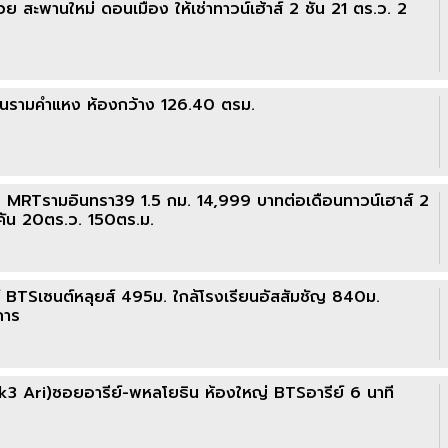
สะพานใหม่ ดอนเมือง ให้เช่าทาวน์เฮ้าส์ 2 ชั้น 21 ตร.ว. 2
่านรามคำแหง ห้องกว้าง 126.40 ตรม.
MRTรามอินทรา39 1.5 กม. 14,999 บาทต่อเดือนทาวน์เฮาส์ 2
3คัน 20ตร.ว. 150ตร.ม.
าณิชย์ BTSเซนต์หลุยส์ 495ม. ใกล้โรงเรียนอัสสัมชัญ 840ม.
การ
3 Ari)ซอยอารีย์-พหลโยธิน ห้องใหญ่ BTSอารีย์ 6 นาที