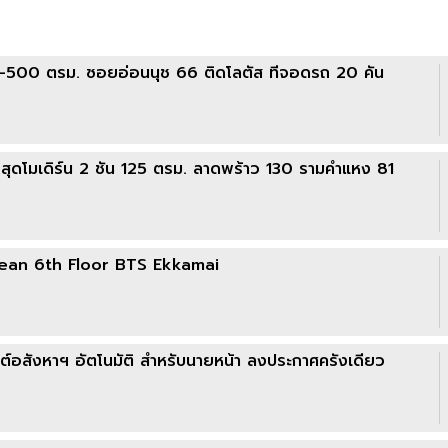
00-500 ตรม. ซอยอ่อนนุช 66 ติดโลตัส ที่จอดรถ 20 คัน
่ สุดโมเดิร์น 2 ชั้น 125 ตรม. ลาดพร้าว 130 รามคำแหง 81
Clean 6th Floor BTS Ekkamai
อสังหาฯ อัตโนมัติ สำหรับนายหน้า ลงประกาศครั้งเดียว