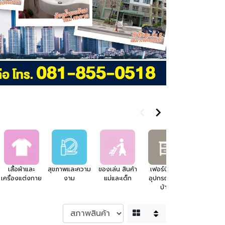
เสื้อผ้าและ
สุขภาพและความ
ของเล่น สินค้า
เฟอร์นิเจอร์
อสังหาริมทร
เครื่องแต่งกาย
งาม
แม่และเด็ก
อุปกรณ์แต่ง
บ้าน