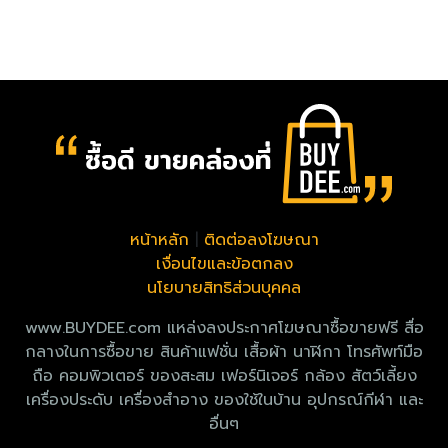
หน้าหลัก
|
ติดต่อลงโฆษณา
เงื่อนไขและข้อตกลง
นโยบายสิทธิส่วนบุคคล
www.BUYDEE.com แหล่งลงประกาศโฆษณาซื้อขายฟรี สื่อ
กลางในการซื้อขาย สินค้าแฟชั่น เสื้อผ้า นาฬิกา โทรศัพท์มือ
ถือ คอมพิวเตอร์ ของสะสม เฟอร์นิเจอร์ กล้อง สัตว์เลี้ยง
เครื่องประดับ เครื่องสำอาง ของใช้ในบ้าน อุปกรณ์กีฬา และ
อื่นๆ