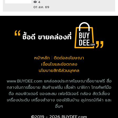
4
01 ส.ค. 69
หน้าหลัก
|
ติดต่อลงโฆษณา
เงื่อนไขและข้อตกลง
นโยบายสิทธิส่วนบุคคล
www.BUYDEE.com แหล่งลงประกาศโฆษณาซื้อขายฟรี สื่อ
กลางในการซื้อขาย สินค้าแฟชั่น เสื้อผ้า นาฬิกา โทรศัพท์มือ
ถือ คอมพิวเตอร์ ของสะสม เฟอร์นิเจอร์ กล้อง สัตว์เลี้ยง
เครื่องประดับ เครื่องสำอาง ของใช้ในบ้าน อุปกรณ์กีฬา และ
อื่นๆ
©2019 - 2026 BUYDEE.com