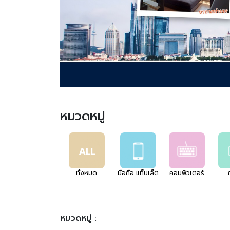
หมวดหมู่
ทั้งหมด
มือถือ แท็บเล็ต
คอมพิวเตอร์
หมวดหมู่ :