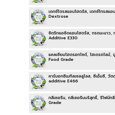
เดกซ์โตรสแอนไฮดรัส, เดกซ์โทรสแอน
Dextrose
ซิตริกแอซิดแอนไฮดรัส, กรดมะนาว, 
Additive E330
แคลเซียมไฮดรอกไซด์, ไฮเดรตไลม์,
Food Grade
คาร์บอกซีเมทิลเซลลูโลส, ซีเอ็มซี,
additive E466
กลีเซอรีน, กลีเซอรีนบริสุทธิ์, รีไ
Grade