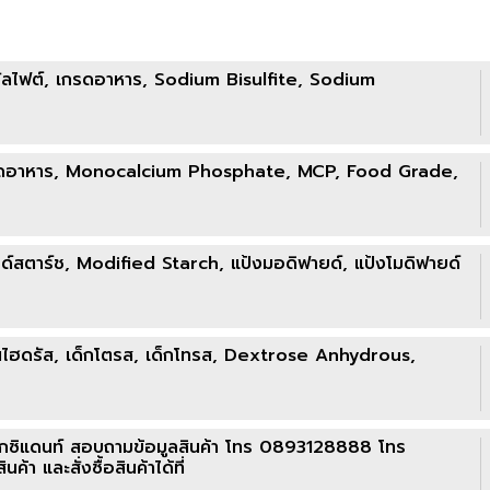
ซัลไฟต์, เกรดอาหาร, Sodium Bisulfite, Sodium
เกรดอาหาร, Monocalcium Phosphate, MCP, Food Grade,
ด์สตาร์ช, Modified Starch, แป้งมอดิฟายด์, แป้งโมดิฟายด์
ไฮดรัส, เด็กโตรส, เด็กโทรส, Dextrose Anhydrous,
อกซิแดนท์ สอบถามข้อมูลสินค้า โทร 0893128888 โทร
และสั่งซื้อสินค้าได้ที่