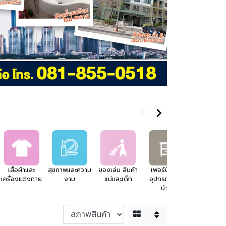
เสื้อผ้าและ
สุขภาพและความ
ของเล่น สินค้า
เฟอร์นิเจอร์
อสังหาริมทร
เครื่องแต่งกาย
งาม
แม่และเด็ก
อุปกรณ์แต่ง
บ้าน