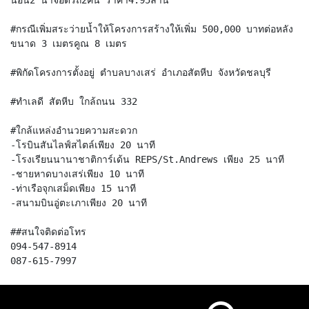
#กรณีเพิ่มสระว่ายน้ำให้โครงการสร้างให้เพิ่ม 500,000 บาทต่อหลัง
ขนาด 3 เมตรคูณ 8 เมตร
#พิกัดโครงการตั้งอยู่ ตำบลบางเสร่ อำเภอสัตหีบ จังหวัดชลบุรี
#ทำเลดี สัตหีบ ใกล้ถนน 332
#ใกล้แหล่งอำนวยความสะดวก
-โรบินสันไลฟ์สไตล์เพียง 20 นาที
-โรงเรียนนานาชาติการ์เด้น REPS/St.Andrews เพียง 25 นาที
-ชายหาดบางเสร่เพียง 10 นาที
-ท่าเรือจุกเสม็ดเพียง 15 นาที
-สนามบินอู่ตะเภาเพียง 20 นาที
##สนใจติดต่อโทร
094-547-8914