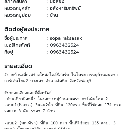
สภาพสินค้า
: มือสอง
หมวดหมู่หลัก
: อสังหาริมทรัพย์
หมวดหมู่ย่อย
: บ้าน
ติดต่อผู้ลงประกาศ
ชื่อผู้ประกาศ
: sopa raksasak
เบอร์โทรศัพท์
:
0963432524
ที่อยู่
: 0963432524
รายละเอียด
#ขายบ้านเดี่ยวสร้างใหม่สไตล์รีสอร์ท ในโครงการหมู่บ้านมนตรา
การ์เด้นโฮม2 บางเสร่ อำเภอสัตหีบ จังหวัดชลบุรี
#รายละเอียดและที่ตั้งทรัพย์
-บ้านเดี่ยวมือหนึ่ง โครงการหมู่บ้านมนตรา การ์เด้นโฮม 2
-แบบ1(Maxma) 3นอน2น้ำ ที่ดิน 120ตรว พื้นที่ใช้สอย 174 ตรม.
จอดรถ 3 คัน ราคา 7 ล้าน
-แบบ2 (มณฑิรา) ที่ดิน 100 ตรว พื้นที่ใช้สอย 135 ตรม. 3
นอน2 น้ำจอดรถ2คัน ราคา4.95ล้าน