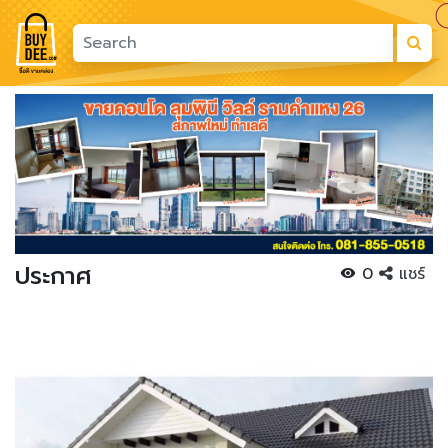
Previous
Next
ประกาศ
0
แชร์