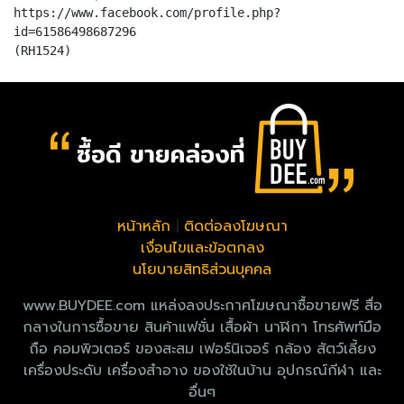
https://www.facebook.com/profile.php?
id=61586498687296
หน้าหลัก
|
ติดต่อลงโฆษณา
เงื่อนไขและข้อตกลง
นโยบายสิทธิส่วนบุคคล
www.BUYDEE.com แหล่งลงประกาศโฆษณาซื้อขายฟรี สื่อ
กลางในการซื้อขาย สินค้าแฟชั่น เสื้อผ้า นาฬิกา โทรศัพท์มือ
ถือ คอมพิวเตอร์ ของสะสม เฟอร์นิเจอร์ กล้อง สัตว์เลี้ยง
เครื่องประดับ เครื่องสำอาง ของใช้ในบ้าน อุปกรณ์กีฬา และ
อื่นๆ