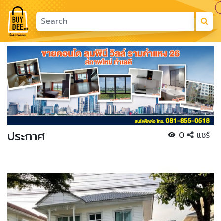
Previous
Next
ประกาศ
0
แชร์