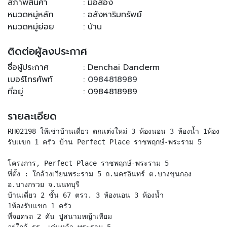
สภาพสินค้า
: มือสอง
หมวดหมู่หลัก
: อสังหาริมทรัพย์
หมวดหมู่ย่อย
: บ้าน
ติดต่อผู้ลงประกาศ
ชื่อผู้ประกาศ
: Denchai Danderm
เบอร์โทรศัพท์
:
0984818989
ที่อยู่
: 0984818989
รายละเอียด
RH02198 ให้เช่าบ้านเดี่ยว ตกเเต่งใหม่ 3 ห้องนอน 3 ห้องน้ำ 1ห้อง
รับเเขก 1 ครัว บ้าน Perfect Place ราชพฤกษ์-พระราม 5
โครงการ, Perfect Place ราชพฤกษ์-พระราม 5
ที่ตั้ง : ใกล้วงเวียนพระราม 5 ถ.นครอินทร์ ต.บางขุนกอง
อ.บางกรวย จ.นนทบุรี
บ้านเดี่ยว 2 ชั้น 67 ตรว. 3 ห้องนอน 3 ห้องน้ำ
1ห้องรับเเขก 1 ครัว
ที่จอดรถ 2 คัน ปูสนามหญ้าเทียม
อยู่ใกล้ รร. เด่นหล้า พระราม 5