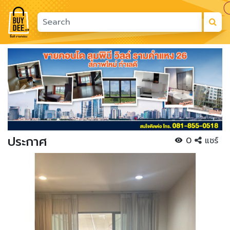
Previous
Next
ประกาศ
0
แชร์