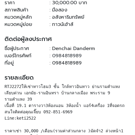
ราคา
: 30,000.00 บาท
สภาพสินค้า
: มือสอง
หมวดหมู่หลัก
: อสังหาริมทรัพย์
หมวดหมู่ย่อย
: ทาวน์เฮ้าส์
ติดต่อผู้ลงประกาศ
ชื่อผู้ประกาศ
: Denchai Danderm
เบอร์โทรศัพท์
:
0984818989
ที่อยู่
: 0984818989
รายละเอียด
RTJ2272ให้เช่าทาวโฮม3 ชั้น ใกล้ทาวอินทาว ย่านรามคำแหง
เลียบด่วน เอกมัย-รามอินทรา บ้านกลางเมือง พระราม 9
รามคำแหง 39
เนื้อที่ 19.1 ตารางวา3ห้องนอน 3ห้องน้ำ แอร์4เครื่อง 1ที่จอดรถ
สนใจติดต่อคุณเจี๊ยบ 092-851-6969
Line:keti2522
ราคาเช่า 30,000 /เดือน(รวมค่าส่วนกลาง )มัดจำ2 ล่วงหน้า1