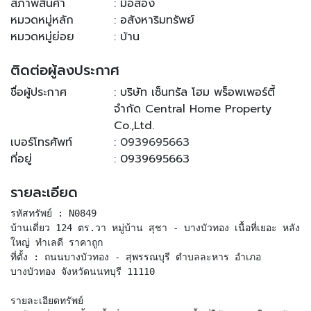
สภาพสินค้า
: มือสอง
หมวดหมู่หลัก
: อสังหาริมทรัพย์
หมวดหมู่ย่อย
: บ้าน
ติดต่อผู้ลงประกาศ
ชื่อผู้ประกาศ
: บริษัท เซ็นทรัล โฮม พร็อพเพอร์ตี้
จำกัด Central Home Property
Co.,Ltd.
เบอร์โทรศัพท์
:
0939695663
ที่อยู่
: 0939695663
รายละเอียด
รหัสทรัพย์ : N0849
บ้านเดี่ยว 124 ตร.วา หมู่บ้าน สุชา - บางบัวทอง เนื้อที่เยอะ หลัง
ใหญ่ ทำเลดี ราคาถูก
ที่ตั้ง : ถนนบางบัวทอง - สุพรรณบุรี ตำบลละหาร อำเภอ
บางบัวทอง จังหวัดนนทบุรี 11110
รายละเอียดทรัพย์