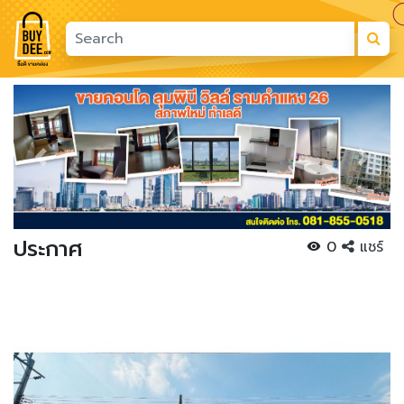
Previous
Next
ประกาศ
0
แชร์