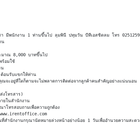
 มีพนักงาน 1 ท่านขึ้นไป ลุมพินี ปทุมวัน บีทีเอสชิดลม โทร 02512590
าน
ประมาณ 8,000 บาทขึ้นไป
พร้อมใช้
าน
ต้อนรับแขกให้ท่าน
ุณจะอยู่ที่ใดก็ตามจะไม่พลาดการติดต่อจากลูกค้าคนสำคัญอย่างแน่นนอน
ะส่งโทรสาร)
ภายในสำนักงาน
รุณาโทรสอบถามเพื่อความถูกต้อง
ที่ www.irentoffice.com
ที่สำนักงานกรุณานัดหมายล่วงหน้าอย่างน้อย 1 วันเพื่ออำนวยความสะดวก