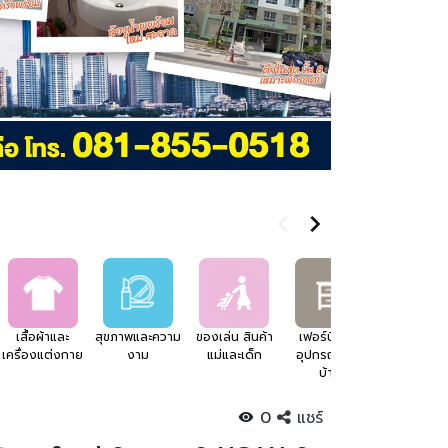
เสื้อผ้าและ
สุขภาพและความ
ของเล่น สินค้า
เฟอร์นิเจอร์
อสังหาริมทร
เครื่องแต่งกาย
งาม
แม่และเด็ก
อุปกรณ์แต่ง
บ้าน
0
แชร์