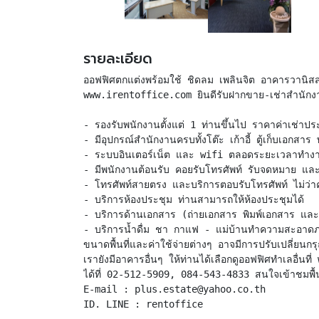
รายละเอียด
ออฟฟิศตกแต่งพร้อมใช้ ชิดลม เพลินจิต อาคารวานิสสา
www.irentoffice.com ยินดีรับฝากขาย-เช่าสำนักง
- รองรับพนักงานตั้งแต่ 1 ท่านขึ้นไป ราคาค่าเช่า
- มีอุปกรณ์สำนักงานครบทั้งโต๊ะ เก้าอี้ ตู้เก็บเอกสาร 
- ระบบอินเตอร์เน็ต และ wifi ตลอดระยะเวลาทำง
- มีพนักงานต้อนรับ คอยรับโทรศัพท์ รับจดหมาย และ
- โทรศัพท์สายตรง และบริการตอบรับโทรศัพท์ ไม่ว่าค
- บริการห้องประชุม ท่านสามารถให้ห้องประชุมได้
- บริการด้านเอกสาร (ถ่ายเอกสาร พิมพ์เอกสาร แล
- บริการน้ำดื่ม ชา กาแฟ - แม่บ้านทำความสะอาด
ขนาดพื้นที่และค่าใช้จ่ายต่างๆ อาจมีการปรับเปลี่ยนก
เรายังมีอาคารอื่นๆ ให้ท่านได้เลือกดูออฟฟิศทำเลอื่น
ได้ที่ 02-512-5909, 084-543-4833 สนใจเข้าชมพื้น
E-mail : plus.estate@yahoo.co.th