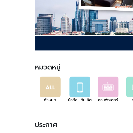
หมวดหมู่
ทั้งหมด
มือถือ แท็บเล็ต
คอมพิวเตอร์
ประกาศ