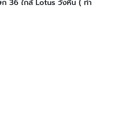
ิเษก 36 ใกล้ Lotus วังหิน ( ทำ