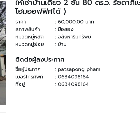
ให้เช่าบ้านเดี่ยว 2 ชั้น 80 ตร.ว. รัชดาภ
โฮมออฟฟิศได้ )
ราคา
: 60,000.00 บาท
สภาพสินค้า
: มือสอง
หมวดหมู่หลัก
: อสังหาริมทรัพย์
หมวดหมู่ย่อย
: บ้าน
ติดต่อผู้ลงประกาศ
ชื่อผู้ประกาศ
: patsapong pham
เบอร์โทรศัพท์
:
0634098164
ที่อยู่
: 0634098164