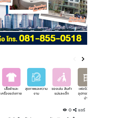
เสื้อผ้าและ
สุขภาพและความ
ของเล่น สินค้า
เฟอร์นิเจอร์
อสังหาริมทร
เครื่องแต่งกาย
งาม
แม่และเด็ก
อุปกรณ์แต่ง
บ้าน
0
แชร์