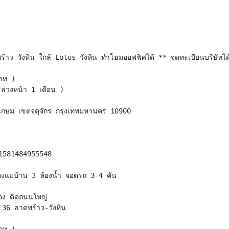
ร้าว-วังหิน ใกล้ Lotus วังหิน ทำโฮมออฟฟิศได้ ** จดทะเบียนบริษัทได้ ,
าท )
ล่วงหน้า 1 เดือน )
ทรเกษม เขตจตุจักร กรุงเทพมหานคร 10900
1581484955548
องแม่บ้าน 3 ห้องน้ำ จอดรถ 3-4 คัน
มือง ติดถนนใหญ่
36 ลาดพร้าว-วังหิน