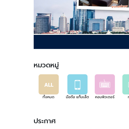
หมวดหมู่
ทั้งหมด
มือถือ แท็บเล็ต
คอมพิวเตอร์
ประกาศ