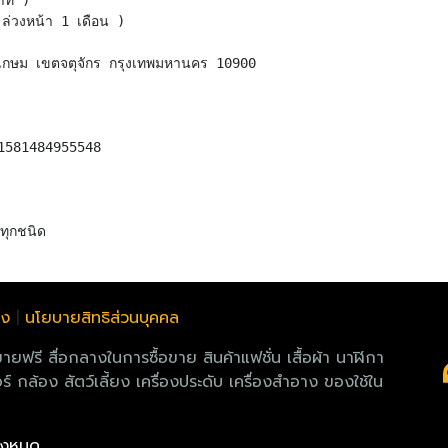
าท )
ล่วงหน้า 1 เดือน )
ทรเกษม เขตจตุจักร กรุงเทพมหานคร 10900
1581484955548
ลง
|
นโยบายสิทธิส่วนบุคคล
 สื่อกลางในการซื้อขาย สินค้าแฟชั่น เสื้อผ้า นาฬิกา
์ กล้อง สัตว์เลี้ยง เครื่องประดับ เครื่องสำอาง ของใช้ใน
ทั้งหมด