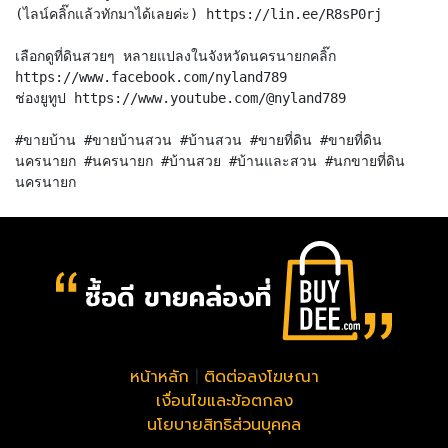
(ไลน์คลิ๊กแล้วทักมาได้เลยค่ะ) https://lin.ee/R8sP0rj
เลือกดูที่ดินสวยๆ หลายแปลงในจังหวัดนครนายกคลิ๊ก
https://www.facebook.com/nyland789
ช่องยูทูป https://www.youtube.com/@nyland789
#ขายบ้าน #ขายบ้านสวน #บ้านสวน #ขายที่ดิน #ขายที่ดิน
นครนายก #นครนายก #บ้านสวย #บ้านและสวน #นกขายที่ดิน
หน้าหลัก
|
ติดต่อลงโฆษณา
เงื่อนไขและข้อตกลง
นโยบายสิทธิส่วนบุคคล