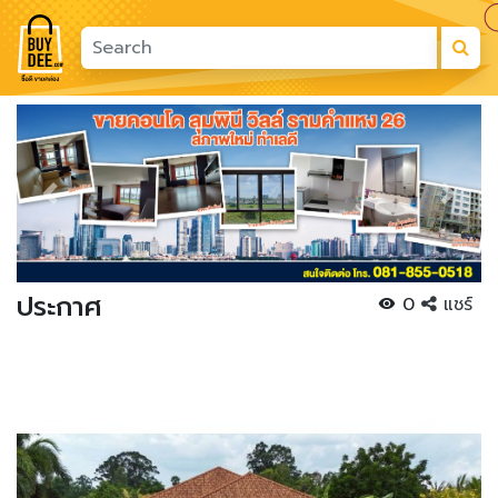
Previous
Next
ประกาศ
0
แชร์