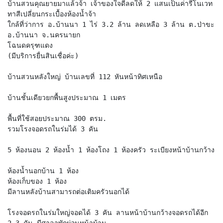
บ้านสวนคุณยายมาแล้วจ้า เจ้าของใจดีลดให้ 2 แสนเป็นค่ารีโนเวท
ทาสีเปลี่ยนกระเบื้องห้องน้ำจ้า
ใกล้ที่ว่าการ อ.บ้านนา 1 ไร่ 3.2 ล้าน ลดเหลือ 3 ล้าน ต.ป่าขะ
อ.บ้านนา จ.นครนายก
โฉนดครุฑแดง
(มีบริการยื่นสินเชื่อค่ะ)
บ้านสวนหลังใหญ่ บ้านเลขที่ 112 หันหน้าทิศเหนือ
บ้านชั้นเดียวยกพื้นสูงประมาณ 1 เมตร
พื้นที่ใช้สอยประมาณ 300 ตรม.
รวมโรงจอดรถในร่มได้ 3 คัน
5 ห้องนอน 2 ห้องน้ำ 1 ห้องโถง 1 ห้องครัว ระเบียงหน้าบ้านกว้าง
ห้องน้ำนอกบ้าน 1 ห้อง
ห้องเก็บของ 1 ห้อง
มีลานหลังบ้านสามารถต่อเติมครัวนอกได้
โรงจอดรถในร่มใหญ่จอดได้ 3 คัน ลานหน้าบ้านกว้างจอดรถได้อีก
2-3 คัน มีศาลาพักผ่อนหน้าบ้าน