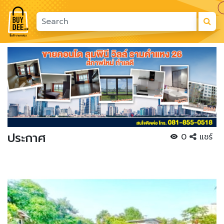
Previous
Next
ประกาศ
0
แชร์