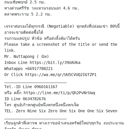
ถนนชัยพฤกษ์ 2.5 กม.
ทางด่วนศรีรัช วงแหวนรอบนอก 4.6 กม.
ตลาดพระราม 5 2.2 กม.
เจรจาต่อรองได้ทุกกรณี (Negotiable) ทุกหลังที่ปล่อยเช่า 80%นี้
อาจจะขายติดต่อซื้อได้
รบกวนแคปรูป หัวข้อ หรือส่งลิ้งค์มาได้ครับ
Please take a screenshot of the title or send the
link.
Mr. Nuttapong ( นัท)
Inbox Line https://bit.ly/39UAUka
Whatapps +66917788221
Or Click https://wa.me/qr/UU5CVUQ2I6TZP1
___________________________
Tel.-ID Line 0960161167
หรือ คลิ๊ก https://line.me/ti/p/Qh2PvNrUaq
ID Line 0634782676
โทร ศูนย์เก้าหกศูนย์หนึ่งหกหนึ่งหนึ่งหกเจ็ด
TEL. Zero Nine Six Zero One Six One One Six Seven
___________________________
เรียนลูกค้าที่เคารพ ทางเราขอนำเสนอทรัพย์ใหม่ๆทุกวัน งบประมาณ
จังหวัด อำเภอ ตำบล