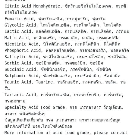
Citric Acid Monohydrate, ซิตริกแอซิดโมโนไฮเดรต, กรดซิ
ตริกโมโนไฮเดรต
Fumaric Acid, ฟูมาริกแอซิด, กรดฟูมาริก, ฟูมาริค
Glycolic Acid, ไกลโคลิกแอซิด, กรดไกลโคลิก, ไกลโคลิค
Lactic Acid, แลคติกแอซิด, กรดแลคติค, กรดแล็กติก, กรดนม
Malic Acid, มาลิกแอซิด, กรดมาลิก, มาลิค, กรดแอปเปิล
Nicotinic Acid, นิโคตินิกแอซิด, กรดนิโคตินิก, นิโคตินิค
Phosphoric Acid, ฟอสฟอริกแอซิด, กรดฟอสฟอริก, ฟอสฟอริค
Salicylic Acid, ซาลิไซลิกแอซิด, กรดซาลิไซลิก, ซาลิไซลิค
Sorbic Acid, ซอร์บิกแอซิด, กรดซอร์บิก, ซอร์บิค
Succinic Acid, ซักซินิกแอซิด, กรดซักซินิก, ซัคซินิค
Sulphamic Acid, ซัลฟามิกแอซิด, กรดซัลฟามิก, ซัลฟามิค
Tauric Acid, Taurine, ทอริกแอซิด, กรดทอริก, ทอริค, ทอ
รีน
Tartaric Acid, ทาร์ทาริกแอซิด, กรดทาร์ทาริก, ทาร์ทาริค,
กรดมะขาม
Specialty Acid Food Grade, กรด เกรดอาหาร วัตถุเจือปน
อาหาร ชนิดพิเศษอื่นๆ
ข้อมูลเพิ่มเติมเกี่ยวกับ กรด เกรดอาหาร สามารถสอบถามข้อมูล
ผลิตภัณฑ์ได้ที่ บจก.ไทยโพลีเคมิคอล
More information of acid food grade, please contact