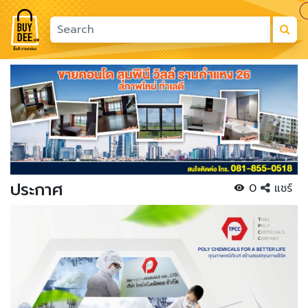
Previous
Next
ประกาศ
0
แชร์