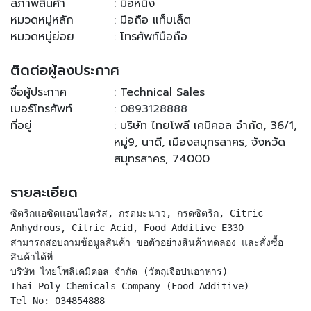
สภาพสินค้า
: มือหนึ่ง
หมวดหมู่หลัก
: มือถือ แท็บเล็ต
หมวดหมู่ย่อย
: โทรศัพท์มือถือ
ติดต่อผู้ลงประกาศ
ชื่อผู้ประกาศ
: Technical Sales
เบอร์โทรศัพท์
:
0893128888
ที่อยู่
: บริษัท ไทยโพลี เคมิคอล จำกัด, 36/1,
หมู่9, นาดี, เมืองสมุทรสาคร, จังหวัด
สมุทรสาคร, 74000
รายละเอียด
ซิตริกแอซิดแอนไฮดรัส, กรดมะนาว, กรดซิตริก, Citric
Anhydrous, Citric Acid, Food Additive E330
สามารถสอบถามข้อมูลสินค้า ขอตัวอย่างสินค้าทดลอง และสั่งซื้อ
สินค้าได้ที่
บริษัท ไทยโพลีเคมิคอล จำกัด (วัตถุเจือปนอาหาร)
Thai Poly Chemicals Company (Food Additive)
Tel No: 034854888