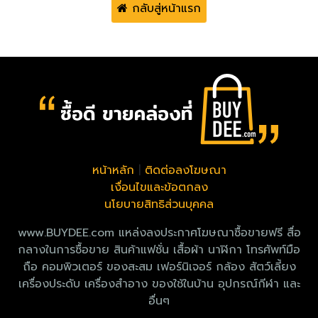
กลับสู่หน้าแรก
หน้าหลัก
|
ติดต่อลงโฆษณา
เงื่อนไขและข้อตกลง
นโยบายสิทธิส่วนบุคคล
www.BUYDEE.com แหล่งลงประกาศโฆษณาซื้อขายฟรี สื่อ
กลางในการซื้อขาย สินค้าแฟชั่น เสื้อผ้า นาฬิกา โทรศัพท์มือ
ถือ คอมพิวเตอร์ ของสะสม เฟอร์นิเจอร์ กล้อง สัตว์เลี้ยง
เครื่องประดับ เครื่องสำอาง ของใช้ในบ้าน อุปกรณ์กีฬา และ
อื่นๆ