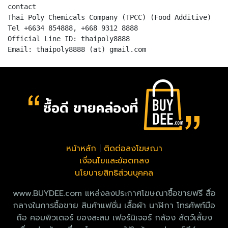
contact
Thai Poly Chemicals Company (TPCC) (Food Additive)
Tel +6634 854888, +668 9312 8888
Official Line ID: thaipoly8888
หน้าหลัก
|
ติดต่อลงโฆษณา
เงื่อนไขและข้อตกลง
นโยบายสิทธิส่วนบุคคล
www.BUYDEE.com แหล่งลงประกาศโฆษณาซื้อขายฟรี สื่อ
กลางในการซื้อขาย สินค้าแฟชั่น เสื้อผ้า นาฬิกา โทรศัพท์มือ
ถือ คอมพิวเตอร์ ของสะสม เฟอร์นิเจอร์ กล้อง สัตว์เลี้ยง