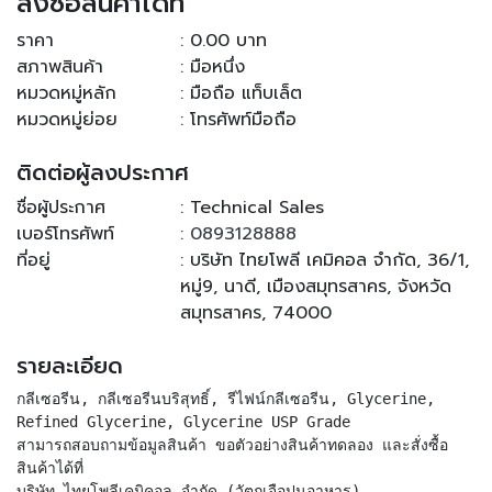
สั่งซื้อสินค้าได้ที่
ราคา
: 0.00 บาท
สภาพสินค้า
: มือหนึ่ง
หมวดหมู่หลัก
: มือถือ แท็บเล็ต
หมวดหมู่ย่อย
: โทรศัพท์มือถือ
ติดต่อผู้ลงประกาศ
ชื่อผู้ประกาศ
: Technical Sales
เบอร์โทรศัพท์
:
0893128888
ที่อยู่
: บริษัท ไทยโพลี เคมิคอล จำกัด, 36/1,
หมู่9, นาดี, เมืองสมุทรสาคร, จังหวัด
สมุทรสาคร, 74000
รายละเอียด
กลีเซอรีน, กลีเซอรีนบริสุทธิ์, รีไฟน์กลีเซอรีน, Glycerine,
Refined Glycerine, Glycerine USP Grade
สามารถสอบถามข้อมูลสินค้า ขอตัวอย่างสินค้าทดลอง และสั่งซื้อ
สินค้าได้ที่
บริษัท ไทยโพลีเคมิคอล จำกัด (วัตถุเจือปนอาหาร)