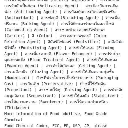
การจับตัวเป็นก้อน (Anticaking Agent) | สารป้องกันการเกิด
ฟอง (Antifoaming Agent) | สารป้องกันการเกิดออกซิเดชัน
(Antioxidant) | สารฟอกสี (Bleaching Agent) | สารเพิ่ม
ปริมาณ (Bulking Agent) | สารให้ก๊าซคาร์บอนไดออกไซด์
(Carbonating Agent) | สารช่วยทำละลายหรือช่วยพา
(Carrier) | สี (Color) | สารคงสภาพของสี (Color
Retention Agent) | อีมัลซิไฟเออร์ (Emulsifier) | เกลืออีมัล
ซิไฟอิ้ง (Emulsifying Agent) | สารทำให้แน่น (Firming
Agent) | สารเพิ่มรสชาติ (Flavor Enhancer) | สารปรับปรุง
คุณภาพแป้ง (Flour Treatment Agent) | สารทำให้เกิดฟอง
(Foaming Agent) | สารทำให้เกิดเจล (Gelling Agent) |
สารเคลือบผิว (Glazing Agent) | สารทำให้เกิดความชุ่มชื้น
(Humectant) | ก๊าซที่ช่วยในการเก็บรักษาอาหาร (Packaging
Gas) | สารกันเสีย (Preservative) | ก๊าซที่ใช้ขับดัน
(Propellant) | สารช่วยให้ฟู (Raising Agent) | สารช่วยจับ
อนุมูลอิสระ (Sequestrant) | สารทำให้คงตัว (Stabilizer) |
สารให้ความหวาน (Sweetener) | สารให้ความข้นเหนียว
(Thickener)
More information of Food additive, Food Grade
Chemical
Food Chemical Codex, FCC, EP, USP, JP, please