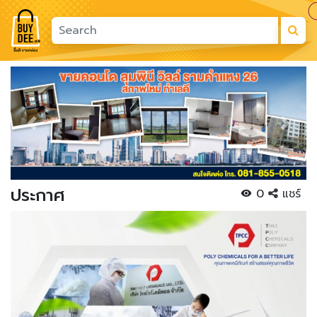
Previous
Next
ประกาศ
0
แชร์