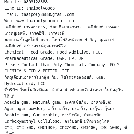
Mobile: 0893128888
Line ID: thaipoly8888
Email: thaipoly8888@gmail.com
Web: www.thaipolychemicals.com
เคมีภัณฑ์ เกรดอาหาร, วัตถุเจือปนอาหาร, เคมีภัณฑ์ เกรดยา,
เกรดยูเอสพี, เกรดอีพี, เกรดเจพี
สอบถามข้อมูลได้ที่ บจก. ไทยโพลีเคมิคอล จำกัด, คุณภาพ
เคมีภัณฑ์ สร้างสรรค์คุณภาพชีวิต
Chemical, Food Grade, Food Additive, FCC,
Pharmaceutical Grade, USP, EP, JP
Please Contact Thai Poly Chemicals Company, POLY
CHEMICALS FOR A BETTER LIFE
วัตถุเจือปนอาหารในกลุ่ม กัม, ไฮโดรคอลลอยด์, Gum,
Hydrocolloid, FCC
ที่บริษัท ไทยโพลีเคมิคอล จำกัด นำเข้าและจัดจำหน่ายในปัจจุบัน
ได้แก่
Acacia gum, Natural gum, อะคาเซียกัม, อาคาเซียกัม
Agar agar powder, เอก้า-เอก้า, ผงเอก้า, ผงวุ้น, วุ้นผง
Arabic gum, Gum arabic, อารบิกกัม, กัมอราบิก
Carboxymethyl Cellulose, คาร์บอกซีเมทิลเซลลูโลส
CMC, CMC 700, CMC1800, CMC2400, CM3400, CMC 5000, ซี
เอ็มซี