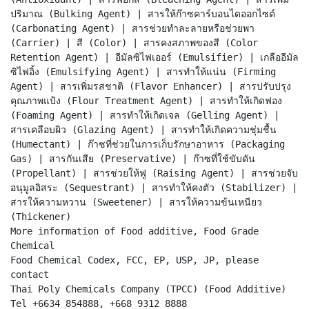
ปริมาณ (Bulking Agent) | สารให้ก๊าซคาร์บอนไดออกไซด์
(Carbonating Agent) | สารช่วยทำละลายหรือช่วยพา
(Carrier) | สี (Color) | สารคงสภาพของสี (Color
Retention Agent) | อีมัลซิไฟเออร์ (Emulsifier) | เกลืออีมัล
ซิไฟอิ้ง (Emulsifying Agent) | สารทำให้แน่น (Firming
Agent) | สารเพิ่มรสชาติ (Flavor Enhancer) | สารปรับปรุง
คุณภาพแป้ง (Flour Treatment Agent) | สารทำให้เกิดฟอง
(Foaming Agent) | สารทำให้เกิดเจล (Gelling Agent) |
สารเคลือบผิว (Glazing Agent) | สารทำให้เกิดความชุ่มชื้น
(Humectant) | ก๊าซที่ช่วยในการเก็บรักษาอาหาร (Packaging
Gas) | สารกันเสีย (Preservative) | ก๊าซที่ใช้ขับดัน
(Propellant) | สารช่วยให้ฟู (Raising Agent) | สารช่วยจับ
อนุมูลอิสระ (Sequestrant) | สารทำให้คงตัว (Stabilizer) |
สารให้ความหวาน (Sweetener) | สารให้ความข้นเหนียว
(Thickener)
More information of Food additive, Food Grade
Chemical
Food Chemical Codex, FCC, EP, USP, JP, please
contact
Thai Poly Chemicals Company (TPCC) (Food Additive)
Tel +6634 854888, +668 9312 8888