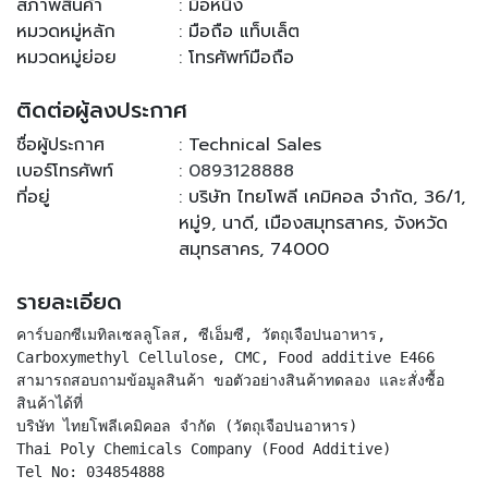
สภาพสินค้า
: มือหนึ่ง
หมวดหมู่หลัก
: มือถือ แท็บเล็ต
หมวดหมู่ย่อย
: โทรศัพท์มือถือ
ติดต่อผู้ลงประกาศ
ชื่อผู้ประกาศ
: Technical Sales
เบอร์โทรศัพท์
:
0893128888
ที่อยู่
: บริษัท ไทยโพลี เคมิคอล จำกัด, 36/1,
หมู่9, นาดี, เมืองสมุทรสาคร, จังหวัด
สมุทรสาคร, 74000
รายละเอียด
คาร์บอกซีเมทิลเซลลูโลส, ซีเอ็มซี, วัตถุเจือปนอาหาร,
Carboxymethyl Cellulose, CMC, Food additive E466
สามารถสอบถามข้อมูลสินค้า ขอตัวอย่างสินค้าทดลอง และสั่งซื้อ
สินค้าได้ที่
บริษัท ไทยโพลีเคมิคอล จำกัด (วัตถุเจือปนอาหาร)
Thai Poly Chemicals Company (Food Additive)
Tel No: 034854888