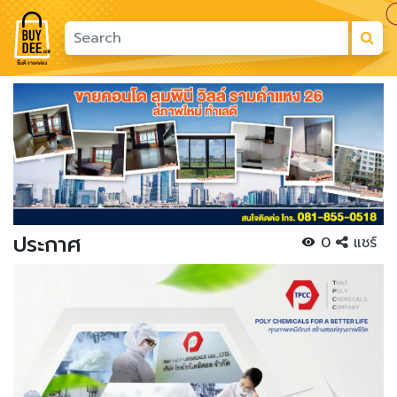
Previous
Next
ประกาศ
0
แชร์