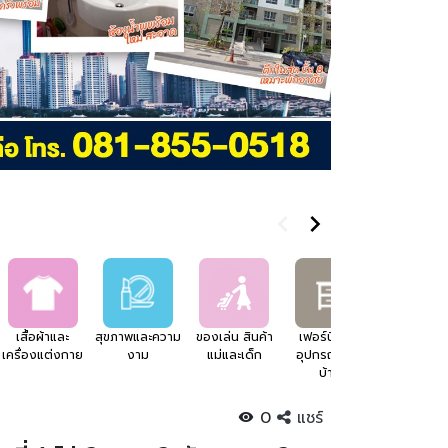
เสื้อผ้าและ
สุขภาพและความ
ของเล่น สินค้า
เฟอร์นิเจอร์
อสังหาริมทร
เครื่องแต่งกาย
งาม
แม่และเด็ก
อุปกรณ์แต่ง
บ้าน
0
แชร์