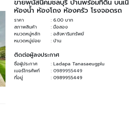
ขายพนัสนิคมชลบุรี บ้านพร้อมที่ดิน บนเนื
ห้องน้ำ ห้องโถง ห้องครัว โรงจอดรถ
ราคา
: 6.00 บาท
สภาพสินค้า
: มือสอง
หมวดหมู่หลัก
: อสังหาริมทรัพย์
หมวดหมู่ย่อย
: บ้าน
ติดต่อผู้ลงประกาศ
ชื่อผู้ประกาศ
: Ladapa Tanasaeugplu
เบอร์โทรศัพท์
:
0989955449
ที่อยู่
: 0989955449