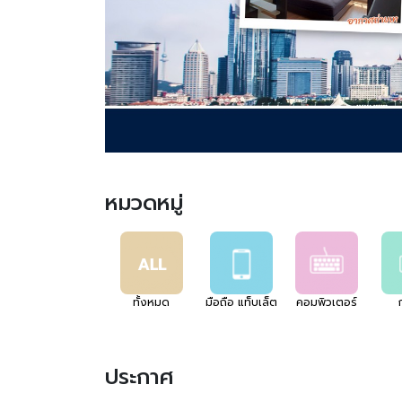
หมวดหมู่
ทั้งหมด
มือถือ แท็บเล็ต
คอมพิวเตอร์
ประกาศ