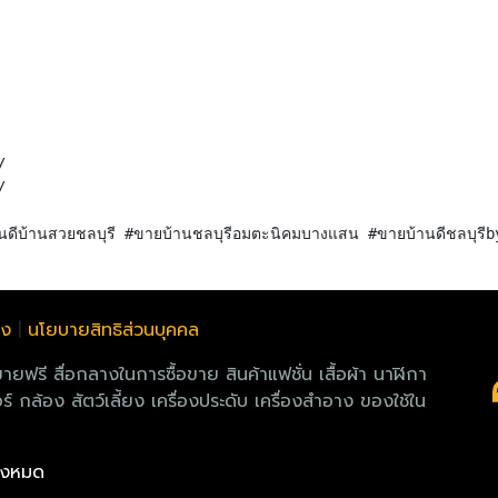
/
/
ลง
|
นโยบายสิทธิส่วนบุคคล
 สื่อกลางในการซื้อขาย สินค้าแฟชั่น เสื้อผ้า นาฬิกา
์ กล้อง สัตว์เลี้ยง เครื่องประดับ เครื่องสำอาง ของใช้ใน
ทั้งหมด