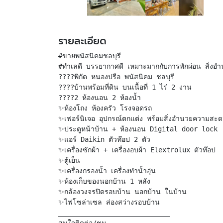
รายละเอียด
#ขายพนัสนิคมชลบุรี
#ทำเลดี บรรยากาศดี เหมาะมากกับการพักผ่อน สิ่
????พิกัด หนองปรือ พนัสนิคม ชลบุรี
????บ้านพร้อมที่ดิน บนเนื้อที่ 1 ไร่ 2 งาน
????️2 ห้องนอน 2 ห้องน้ำ
✨ห้องโถง ห้องครัว โรงจอดรถ
✨เฟอร์นิเจอ อุปกรณ์ตกแต่ง พร้อมสิ่งอำนวยความสะด
✨ประตูหน้าบ้าน + ห้องนอน Digital door lock
✨แอร์ Daikin ตัวท๊อป 2 ตัว
✨เครื่องซักผ้า + เครื่องอบผ้า Elextrolux ตัวท๊อป
✨ตู้เย็น
✨เครื่องกรองน้ำ เครื่องทำน้ำอุ่น
✨ห้องเก็บของนอกบ้าน 1 หลัง
✨กล้องวงจรปิดรอบบ้าน นอกบ้าน ในบ้าน
✨ไฟโซล่าเซล ส่องสว่างรอบบ้าน
____________________________