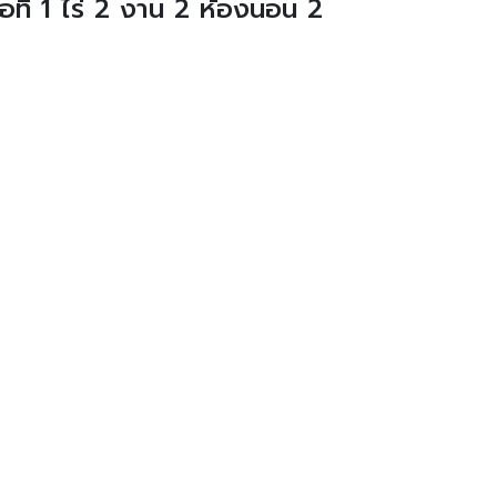
้อที่ 1 ไร่ 2 งาน 2 ห้องนอน 2