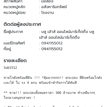
สภาพสินค้า
: มือสอง
หมวดหมู่หลัก
: อสังหาริมทรัพย์
หมวดหมู่ย่อย
: โรงงาน
ติดต่อผู้ลงประกาศ
ชื่อผู้ประกาศ
: บลู เฮ้าส์ ออนไลน์มาร์เก็ตติ้ง บลู
เฮ้าส์ ออนไลน์มาร์เก็ตติ้ง
เบอร์โทรศัพท์
:
0941155012
ที่อยู่
: 0941155012
รายละเอียด
Sub1512
ขายโกดังพร้อมที่ดิน !!! *คุ้มมากกกก!! ยกเเปลง ที่ดินพร้อมโกดัง
เเละได้ ใบ รง 4 ครบ พร้อมเข้าทำกิจการได้ทันที
** ขาย!!! ยกเเปลงทั้งหมดราคา 300 ล้านบาท ทำเลดีมากๆ
ใจกลางสมุทรสาคร !