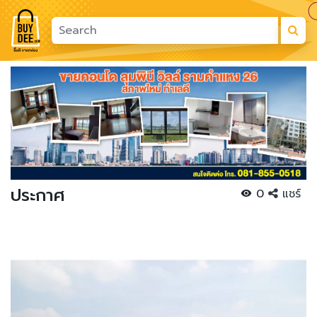
Previous
Next
ประกาศ
0
แชร์