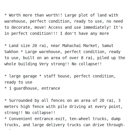
* Worth more than worth!! Large plot of land with
warehouse, perfect condition, ready to use, no need
to decorate, move! Access and use immediately! It's
in perfect condition!!! I don't have any more
* Land size 20 rai, near Mahachai Market, Samut
Sakhon * Large warehouse, perfect condition, ready
to use, built on an area of over 8 rai, piled up the
whole building Very strong!! No collapse!!
* large garage * staff house, perfect condition,
ready to use
* 1 guardhouse, entrance
* Surrounded by all fences on an area of 20 rai, 3
meters high fence with pile driving at every point,
strong!! No collapse!!
* Convenient entrance-exit, ten-wheel trucks, dump
trucks, and large delivery trucks can drive through-