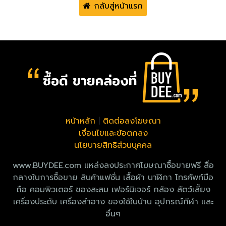
กลับสู่หน้าแรก
หน้าหลัก
|
ติดต่อลงโฆษณา
เงื่อนไขและข้อตกลง
นโยบายสิทธิส่วนบุคคล
www.BUYDEE.com แหล่งลงประกาศโฆษณาซื้อขายฟรี สื่อ
กลางในการซื้อขาย สินค้าแฟชั่น เสื้อผ้า นาฬิกา โทรศัพท์มือ
ถือ คอมพิวเตอร์ ของสะสม เฟอร์นิเจอร์ กล้อง สัตว์เลี้ยง
เครื่องประดับ เครื่องสำอาง ของใช้ในบ้าน อุปกรณ์กีฬา และ
อื่นๆ