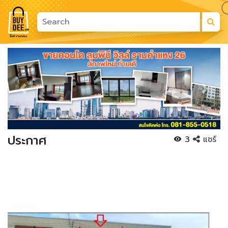
Previous
Next
ประกาศ
3
แชร์