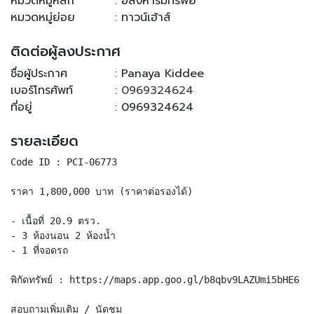
หมวดหมู่หลัก
: อสังหาริมทรัพย์
หมวดหมู่ย่อย
: ทาวน์เฮ้าส์
ติดต่อผู้ลงประกาศ
ชื่อผู้ประกาศ
: Panaya Kiddee
เบอร์โทรศัพท์
:
0969324624
ที่อยู่
: 0969324624
รายละเอียด
Code ID : PCI-06773
ราคา 1,800,000 บาท (ราคาต่อรองได้)
- เนื้อที่ 20.9 ตรว.
- 3 ห้องนอน 2 ห้องน้ำ
- 1 ที่จอดรถ
พิกัดทรัพย์ : https://maps.app.goo.gl/b8qbv9LAZUmi5bHE6
สอบถามเพิ่มเติม / นัดชม