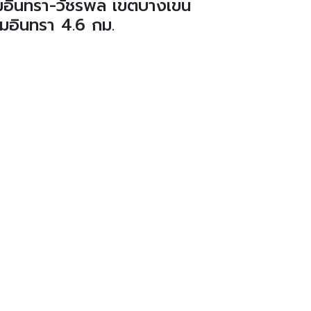
ามอินทรา-วัชรพล เขตบางเขน
มอินทรา 4.6 กม.