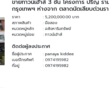
ขายทาวน์เฮ้าส์ 3 ชั้น โครงการ ปริญ ร
กรุงเทพฯ ห่างจาก ตลาดนัดเลียบด่วนรา
ราคา
: 5,200,000.00 บาท
สภาพสินค้า
: มือสอง
หมวดหมู่หลัก
: อสังหาริมทรัพย์
หมวดหมู่ย่อย
: ทาวน์เฮ้าส์
ติดต่อผู้ลงประกาศ
ชื่อผู้ประกาศ
: panaya kiddee
เบอร์โทรศัพท์
:
0974195982
ที่อยู่
: 0974195982