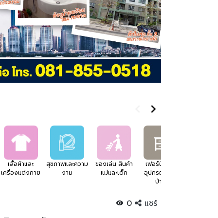
เสื้อผ้าและ
สุขภาพและความ
ของเล่น สินค้า
เฟอร์นิเจอร์
อสังหาริมทร
เครื่องแต่งกาย
งาม
แม่และเด็ก
อุปกรณ์แต่ง
บ้าน
0
แชร์