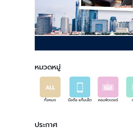
หมวดหมู่
ทั้งหมด
มือถือ แท็บเล็ต
คอมพิวเตอร์
ประกาศ