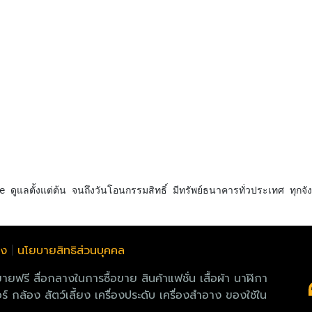
ลง
|
นโยบายสิทธิส่วนบุคคล
 สื่อกลางในการซื้อขาย สินค้าแฟชั่น เสื้อผ้า นาฬิกา
์ กล้อง สัตว์เลี้ยง เครื่องประดับ เครื่องสำอาง ของใช้ใน