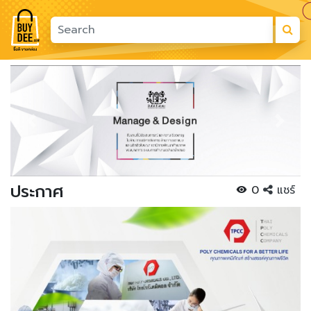
Previous
Next
ประกาศ
0
แชร์