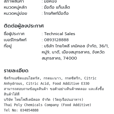
สภาพสินค้า
: มือหนึ่ง
หมวดหมู่หลัก
: มือถือ แท็บเล็ต
หมวดหมู่ย่อย
: โทรศัพท์มือถือ
ติดต่อผู้ลงประกาศ
ชื่อผู้ประกาศ
: Technical Sales
เบอร์โทรศัพท์
:
0893128888
ที่อยู่
: บริษัท ไทยโพลี เคมิคอล จำกัด, 36/1,
หมู่9, นาดี, เมืองสมุทรสาคร, จังหวัด
สมุทรสาคร, 74000
รายละเอียด
ซิตริกแอซิดแอนไฮดรัส, กรดมะนาว, กรดซิตริก, Citric
Anhydrous, Citric Acid, Food Additive E330
สามารถสอบถามข้อมูลสินค้า ขอตัวอย่างสินค้าทดลอง และสั่งซื้อ
สินค้าได้ที่
บริษัท ไทยโพลีเคมิคอล จำกัด (วัตถุเจือปนอาหาร)
Thai Poly Chemicals Company (Food Additive)
Tel No: 034854888