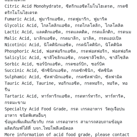
Citric Acid Monohydrate, ซิตริกแอซิดโมโนไฮเดรต, กรดซิ
ตริกโมโนไฮเดรต
Fumaric Acid, ฟูมาริกแอซิด, กรดฟูมาริก, ฟูมาริค
Glycolic Acid, ไกลโคลิกแอซิด, กรดไกลโคลิก, ไกลโคลิค
Lactic Acid, แลคติกแอซิด, กรดแลคติค, กรดแล็กติก, กรดนม
Malic Acid, มาลิกแอซิด, กรดมาลิก, มาลิค, กรดแอปเปิล
Nicotinic Acid, นิโคตินิกแอซิด, กรดนิโคตินิก, นิโคตินิค
Phosphoric Acid, ฟอสฟอริกแอซิด, กรดฟอสฟอริก, ฟอสฟอริค
Salicylic Acid, ซาลิไซลิกแอซิด, กรดซาลิไซลิก, ซาลิไซลิค
Sorbic Acid, ซอร์บิกแอซิด, กรดซอร์บิก, ซอร์บิค
Succinic Acid, ซักซินิกแอซิด, กรดซักซินิก, ซัคซินิค
Sulphamic Acid, ซัลฟามิกแอซิด, กรดซัลฟามิก, ซัลฟามิค
Tauric Acid, Taurine, ทอริกแอซิด, กรดทอริก, ทอริค, ทอ
รีน
Tartaric Acid, ทาร์ทาริกแอซิด, กรดทาร์ทาริก, ทาร์ทาริค,
กรดมะขาม
Specialty Acid Food Grade, กรด เกรดอาหาร วัตถุเจือปน
อาหาร ชนิดพิเศษอื่นๆ
ข้อมูลเพิ่มเติมเกี่ยวกับ กรด เกรดอาหาร สามารถสอบถามข้อมูล
ผลิตภัณฑ์ได้ที่ บจก.ไทยโพลีเคมิคอล
More information of acid food grade, please contact