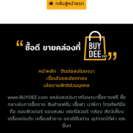
กลับสู่หน้าแรก
หน้าหลัก
|
ติดต่อลงโฆษณา
เงื่อนไขและข้อตกลง
นโยบายสิทธิส่วนบุคคล
www.BUYDEE.com แหล่งลงประกาศโฆษณาซื้อขายฟรี สื่อ
กลางในการซื้อขาย สินค้าแฟชั่น เสื้อผ้า นาฬิกา โทรศัพท์มือ
ถือ คอมพิวเตอร์ ของสะสม เฟอร์นิเจอร์ กล้อง สัตว์เลี้ยง
เครื่องประดับ เครื่องสำอาง ของใช้ในบ้าน อุปกรณ์กีฬา และ
อื่นๆ