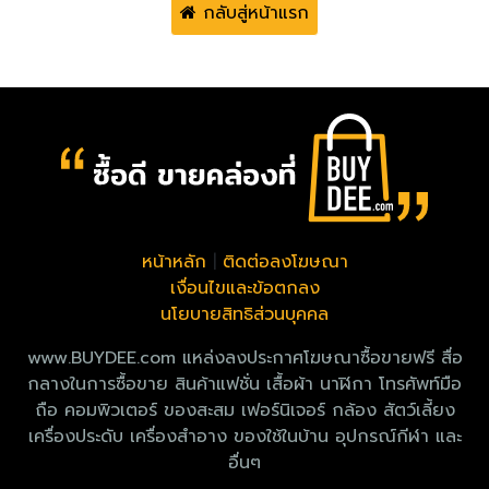
กลับสู่หน้าแรก
หน้าหลัก
|
ติดต่อลงโฆษณา
เงื่อนไขและข้อตกลง
นโยบายสิทธิส่วนบุคคล
www.BUYDEE.com แหล่งลงประกาศโฆษณาซื้อขายฟรี สื่อ
กลางในการซื้อขาย สินค้าแฟชั่น เสื้อผ้า นาฬิกา โทรศัพท์มือ
ถือ คอมพิวเตอร์ ของสะสม เฟอร์นิเจอร์ กล้อง สัตว์เลี้ยง
เครื่องประดับ เครื่องสำอาง ของใช้ในบ้าน อุปกรณ์กีฬา และ
อื่นๆ