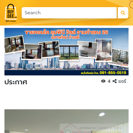
Previous
Next
ประกาศ
4
แชร์