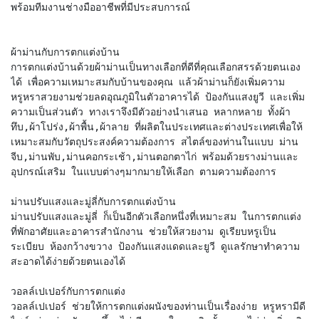
พร้อมทีมงานช่างมืออาชีพที่มีประสบการณ์
ผ้าม่านกับการตกแต่งบ้าน
การตกแต่งบ้านด้วยผ้าม่านเป็นทางเลือกที่ดีที่คุณเลือกสรรด้วยตนเอง
ได้ เพื่อความเหมาะสมกับบ้านของคุณ แล้วผ้าม่านก็ยังเพิ่มความ
หรูหราสวยงามช่วยลดอุณภูมิในตัวอาคารได้ ป้องกันแสงยูวี และเพิ่ม
ความเป็นส่วนตัว ทางเราจึงมีตัวอย่างนำเสนอ หลากหลาย ทั้งผ้า
ทึบ,ผ้าโปร่ง,ผ้าพื้น,ผ้าลาย ที่ผลิตในประเทศและต่างประเทศเพื่อให้
เหมาะสมกับวัตถุประสงค์ความต้องการ สไตล์ของท่านในแบบ ม่าน
จีบ,ม่านพับ,ม่านคอกระเช้า,ม่านตอกตาไก่ พร้อมด้วยรางม่านและ
อุปกรณ์เสริม ในแบบต่างๆมากมายให้เลือก ตามความต้องการ
ม่านปรับแสงและมู่ลี่กับการตกแต่งบ้าน
ม่านปรับแสงและมู่ลี่ ก็เป็นอีกตัวเลือกหนึ่งที่เหมาะสม ในการตกแต่ง
ที่พักอาศัยและอาคารสำนักงาน ช่วยให้สวยงาม ดูเรียบหรูเป็น
ระเบียบ ห้องกว้างขวาง ป้องกันแสงแดดและยูวี ดูแลรักษาทำความ
สะอาดได้ง่ายด้วยตนเองได้
วอลล์เปเปอร์กับการตกแต่ง
วอลล์เปเปอร์ ช่วยให้การตกแต่งผนังของท่านเป็นเรื่องง่าย หรูหรามีดี