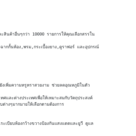
และสินค้าอื่นๆกว่า 10000 รายการให้คุณเลือกสรรใน
ร์,ฉากกั้นห้อง,พรม,กระเบื้องยาง,ดูราฟอร์ และอุปกรณ์
็ยังเพิ่มความหรูหราสวยงาม ช่วยลดอุณหภูมิในตัว
ะเทศและต่างประเทศเพื่อให้เหมาะสมกับวัตถุประสงค์
บต่างๆมากมายให้เลือกตามต้องการ
็นระเบียบห้องกว้างขวางป้องกันแสงแดดและยูวี ดูแล