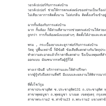
วอวล์เปเปอร์กับการแต่งบ้าน
วอวล์เปเปอร์ ช่วยให้การตกแต่งผนังของท่านเป็นเรื่องง่
ไม่เสียเวลาการติดตั้งนาน ไม่ส่งกลิ่น ติดตั้งเสร็จเ
ฉากกั้นห้องกับการแต่งบ้าน
ฉาก กั้นห้อง ก็มีส่วนที่สามารถช่วยตกแต่งบ้านให้สวยงา
ถูกกว่า การกั้นห้องผนังแบบต่างๆ ติดตั้งได้ง่ายและสะ
พรม , กระเบื้องยางและดูราฟอร์กับการแต่งบ้าน
วัสดุ ปูพื้นเหล่านี้ ก็มีข้อดี ข้อเสียที่แตกต่างกันวั
ทำความสะอาดแล้วก็ราคาที่แตกต่าง จึงเป็นเหตุผลที่สำ
ออกแบบ มัณฑนากรหรือผู้รู้ก็ได้
ทางเรายินดี บริการท่านและให้คำปรึกษา
จากผู้รู้จริงถึงสถานที่ฟรี มีแบบและผลงานให้พิจา
ที่ตั้งโชว์รูม
สาขาประชาอุทิศ ซ.ประชาอุทิศ131 ถ.ประชาอุทิศ ทุ่ง
สาขาพุทธบูชา ถ.พุทธบูชา บางมด เขตทุ่งครุ กรุงเท
สาขาพระราม2 ซ.ท่าข้าม23 ถ.พระราม2 แขวงท่าข้