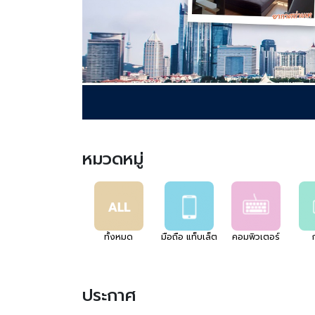
หมวดหมู่
ทั้งหมด
มือถือ แท็บเล็ต
คอมพิวเตอร์
ประกาศ