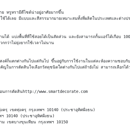
าย หรูหรามีดีไซด์น่าอยู่อาศัยมากขึ้น
ข้าอยู่ใช้ได้เลย มีแบบและสีสรรมากมายเหมาะสมทั้งที่ผลิตในประเทศและต่าง
มได้ แบ่งพื้นที่ที่ใช้สอยได้เป็นสัดส่วน และยังสามารถกั้นแอร์ได้เกือบ 100
ดวกกว่าไม่ยุ่งยากใช้เวลาไม่นาน
ตถุประสงค์ก็แตกต่างกันไปแต่กันไป ขึ้นอยู่กับการใช้งานในแต่ละห้องความชอบกั
คัญในการตัดสินใจเลือกวัสดุชนิดใดต่างกันไปแต่ถ้ายังไม่ สามารถเลือกได้ว
รณาก่อนการตัดสินhttp://www.smartdecorate.com
ครุ เขตทุ่งครุ กรุงเทพฯ 10140 (ประชาอุทิศฝั่งธน)
พฯ 10140 (ประชาอุทิศฝั่งธน)
าม เขตบางขุนเทียน กรุงเทพฯ 10150