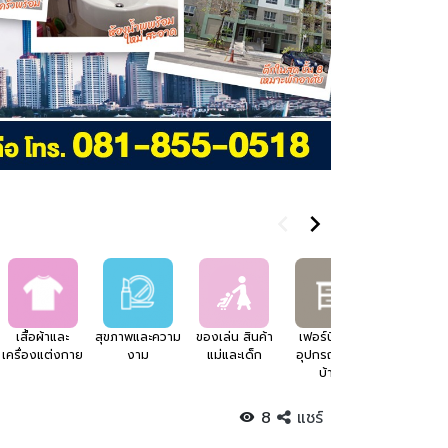
เสื้อผ้าและ
สุขภาพและความ
ของเล่น สินค้า
เฟอร์นิเจอร์
อสังหาริมทร
เครื่องแต่งกาย
งาม
แม่และเด็ก
อุปกรณ์แต่ง
บ้าน
8
แชร์