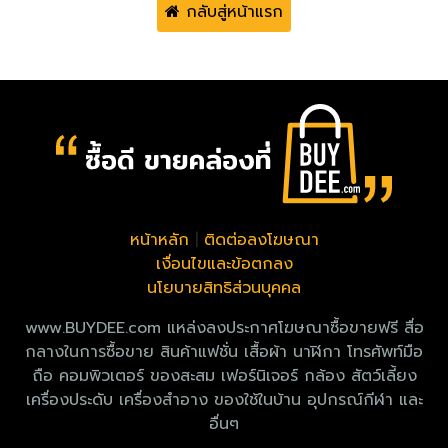
กลับสู่หน้าแรก
หน้าหลัก
|
ติดต่อลงโฆษณา
เงื่อนไขและข้อตกลง
นโยบายสิทธิส่วนบุคคล
www.BUYDEE.com แหล่งลงประกาศโฆษณาซื้อขายฟรี สื่อ
กลางในการซื้อขาย สินค้าแฟชั่น เสื้อผ้า นาฬิกา โทรศัพท์มือ
ถือ คอมพิวเตอร์ ของสะสม เฟอร์นิเจอร์ กล้อง สัตว์เลี้ยง
เครื่องประดับ เครื่องสำอาง ของใช้ในบ้าน อุปกรณ์กีฬา และ
อื่นๆ