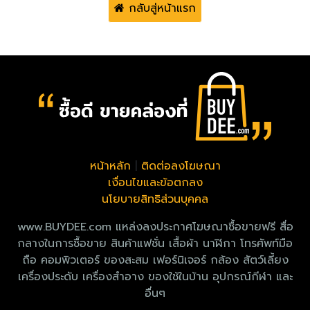
กลับสู่หน้าแรก
หน้าหลัก
|
ติดต่อลงโฆษณา
เงื่อนไขและข้อตกลง
นโยบายสิทธิส่วนบุคคล
www.BUYDEE.com แหล่งลงประกาศโฆษณาซื้อขายฟรี สื่อ
กลางในการซื้อขาย สินค้าแฟชั่น เสื้อผ้า นาฬิกา โทรศัพท์มือ
ถือ คอมพิวเตอร์ ของสะสม เฟอร์นิเจอร์ กล้อง สัตว์เลี้ยง
เครื่องประดับ เครื่องสำอาง ของใช้ในบ้าน อุปกรณ์กีฬา และ
อื่นๆ