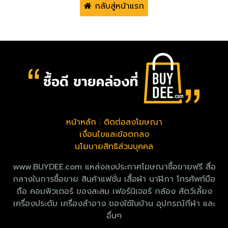
กลับสู่หน้าแรก
หน้าหลัก
|
ติดต่อลงโฆษณา
เงื่อนไขและข้อตกลง
นโยบายสิทธิส่วนบุคคล
www.BUYDEE.com แหล่งลงประกาศโฆษณาซื้อขายฟรี สื่อ
กลางในการซื้อขาย สินค้าแฟชั่น เสื้อผ้า นาฬิกา โทรศัพท์มือ
ถือ คอมพิวเตอร์ ของสะสม เฟอร์นิเจอร์ กล้อง สัตว์เลี้ยง
เครื่องประดับ เครื่องสำอาง ของใช้ในบ้าน อุปกรณ์กีฬา และ
อื่นๆ