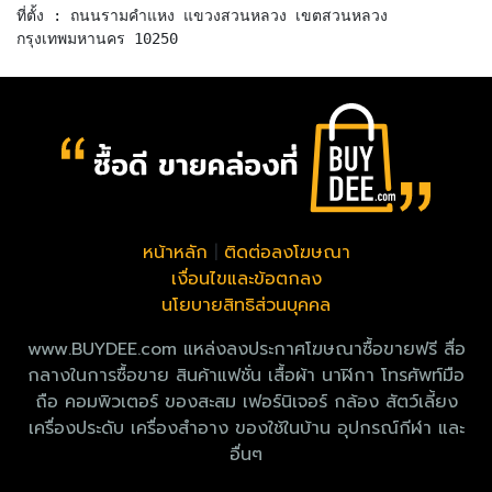
ที่ตั้ง : ถนนรามคำแหง แขวงสวนหลวง เขตสวนหลวง
หน้าหลัก
|
ติดต่อลงโฆษณา
เงื่อนไขและข้อตกลง
นโยบายสิทธิส่วนบุคคล
www.BUYDEE.com แหล่งลงประกาศโฆษณาซื้อขายฟรี สื่อ
กลางในการซื้อขาย สินค้าแฟชั่น เสื้อผ้า นาฬิกา โทรศัพท์มือ
ถือ คอมพิวเตอร์ ของสะสม เฟอร์นิเจอร์ กล้อง สัตว์เลี้ยง
เครื่องประดับ เครื่องสำอาง ของใช้ในบ้าน อุปกรณ์กีฬา และ
อื่นๆ