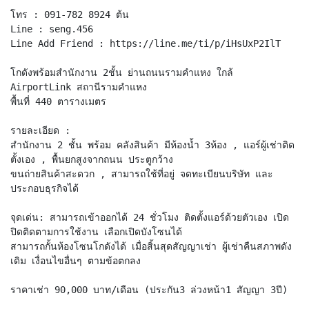
โทร : 091-782 8924 ต้น
Line : seng.456
Line Add Friend : https://line.me/ti/p/iHsUxP2IlT
โกดังพร้อมสำนักงาน 2ชั้น ย่านถนนรามคำแหง ใกล้
AirportLink สถานีรามคำแหง
พื้นที่ 440 ตารางเมตร
รายละเอียด :
สำนักงาน 2 ชั้น พร้อม คลังสินค้า มีห้องน้ำ 3ห้อง , แอร์ผู้เช่าติด
ตั้งเอง , พื้นยกสูงจากถนน ประตูกว้าง
ขนถ่ายสินค้าสะดวก , สามารถใช้ที่อยู่ จดทะเบียนบริษัท และ
ประกอบธุรกิจได้
จุดเด่น: สามารถเข้าออกได้ 24 ชั่วโมง ติดตั้งแอร์ด้วยตัวเอง เปิด
ปิดติดตามการใช้งาน เลือกเปิดบังโซนได้
สามารถกั้นห้องโซนโกดังได้ เมื่อสิ้นสุดสัญญาเช่า ผู้เช่าคืนสภาพดัง
เดิม เงื่อนไขอื่นๆ ตามข้อตกลง
ราคาเช่า 90,000 บาท/เดือน (ประกัน3 ล่วงหน้า1 สัญญา 3ปี)