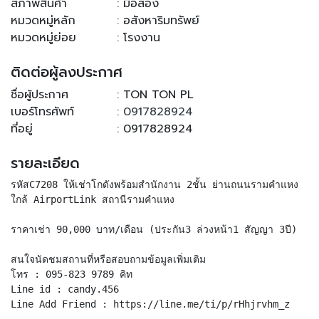
สภาพสินค้า
: มือสอง
หมวดหมู่หลัก
: อสังหาริมทรัพย์
หมวดหมู่ย่อย
: โรงงาน
ติดต่อผู้ลงประกาศ
ชื่อผู้ประกาศ
: TON TON PL
เบอร์โทรศัพท์
:
0917828924
ที่อยู่
: 0917828924
รายละเอียด
รหัสC7208 ให้เช่าโกดังพร้อมสำนักงาน 2ชั้น ย่านถนนรามคำแหง
ใกล้ AirportLink สถานีรามคำแหง
ราคาเช่า 90,000 บาท/เดือน (ประกัน3 ล่วงหน้า1 สัญญา 3ปี)
สนใจนัดชมสถานที่หรือสอบถามข้อมูลเพิ่มเติม
โทร : 095-823 9789 คิท
Line id : candy.456
Line Add Friend : https://line.me/ti/p/rHhjrvhm_z