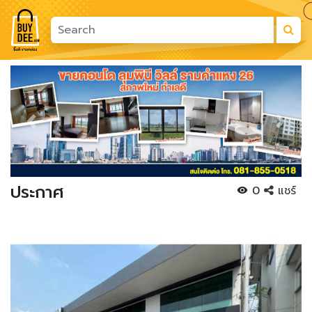
Previous
Next
ประกาศ
0
แชร์