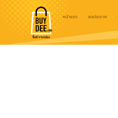
หน้าแรก
ลงประกาศ