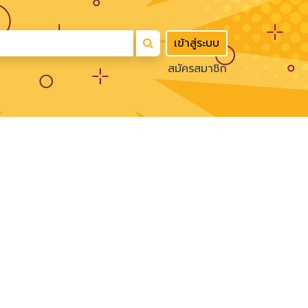
เข้าสู่ระบบ
สมัครสมาชิก