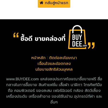
กลับสู่หน้าแรก
หน้าหลัก
|
ติดต่อลงโฆษณา
เงื่อนไขและข้อตกลง
นโยบายสิทธิส่วนบุคคล
www.BUYDEE.com แหล่งลงประกาศโฆษณาซื้อขายฟรี สื่อ
กลางในการซื้อขาย สินค้าแฟชั่น เสื้อผ้า นาฬิกา โทรศัพท์มือ
ถือ คอมพิวเตอร์ ของสะสม เฟอร์นิเจอร์ กล้อง สัตว์เลี้ยง
เครื่องประดับ เครื่องสำอาง ของใช้ในบ้าน อุปกรณ์กีฬา และ
อื่นๆ