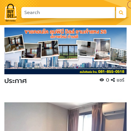
Previous
Next
ประกาศ
0
แชร์