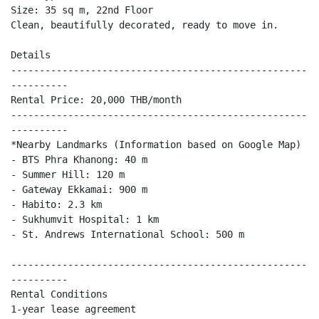
Size: 35 sq m, 22nd Floor
Clean, beautifully decorated, ready to move in.
Details
----------------------------------------------------
----------
Rental Price: 20,000 THB/month
----------------------------------------------------
----------
*Nearby Landmarks (Information based on Google Map)
- BTS Phra Khanong: 40 m
- Summer Hill: 120 m
- Gateway Ekkamai: 900 m
- Habito: 2.3 km
- Sukhumvit Hospital: 1 km
- St. Andrews International School: 500 m
----------------------------------------------------
----------
Rental Conditions
1-year lease agreement