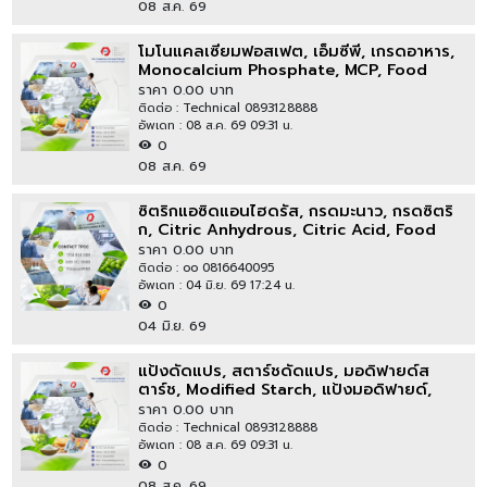
08 ส.ค. 69
โมโนแคลเซียมฟอสเฟต, เอ็มซีพี, เกรดอาหาร,
Monocalcium Phosphate, MCP, Food
Grade, E341i
ราคา 0.00 บาท
ติดต่อ : Technical 0893128888
อัพเดท : 08 ส.ค. 69 09:31 น.
0
08 ส.ค. 69
ซิตริกแอซิดแอนไฮดรัส, กรดมะนาว, กรดซิตริ
ก, Citric Anhydrous, Citric Acid, Food
Additive E330
ราคา 0.00 บาท
ติดต่อ : oo 0816640095
อัพเดท : 04 มิ.ย. 69 17:24 น.
0
04 มิ.ย. 69
แป้งดัดแปร, สตาร์ชดัดแปร, มอดิฟายด์ส
ตาร์ช, Modified Starch, แป้งมอดิฟายด์,
แป้งโมดิฟายด์
ราคา 0.00 บาท
ติดต่อ : Technical 0893128888
อัพเดท : 08 ส.ค. 69 09:31 น.
0
08 ส.ค. 69