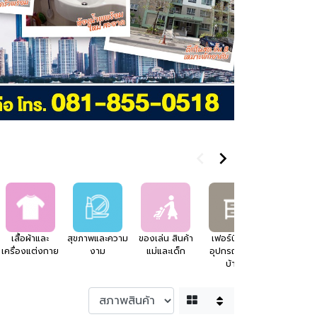
เสื้อผ้าและ
สุขภาพและความ
ของเล่น สินค้า
เฟอร์นิเจอร์
อสังหาริมทร
เครื่องแต่งกาย
งาม
แม่และเด็ก
อุปกรณ์แต่ง
บ้าน