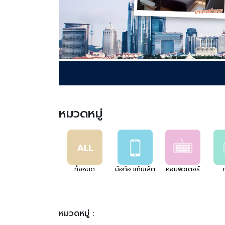
หมวดหมู่
ทั้งหมด
มือถือ แท็บเล็ต
คอมพิวเตอร์
หมวดหมู่ :