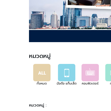
หมวดหมู่
ทั้งหมด
มือถือ แท็บเล็ต
คอมพิวเตอร์
หมวดหมู่ :