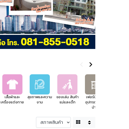
เสื้อผ้าและ
สุขภาพและความ
ของเล่น สินค้า
เฟอร์นิเจอร์
อสังหาริมทร
เครื่องแต่งกาย
งาม
แม่และเด็ก
อุปกรณ์แต่ง
บ้าน