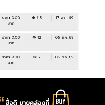
ราคา 0.00
115
17 พ.ค. 69
บาท
ราคา 0.00
12
06 ส.ค. 69
บาท
ราคา 9.00
7
06 ส.ค. 69
บาท