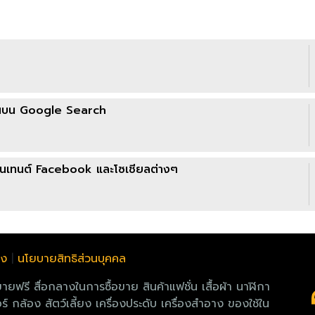
ขึ้นบน Google Search
อนเทนต์ Facebook และโซเชียลต่างๆ
ลง
|
นโยบายสิทธิส่วนบุคคล
 สื่อกลางในการซื้อขาย สินค้าแฟชั่น เสื้อผ้า นาฬิกา
์ กล้อง สัตว์เลี้ยง เครื่องประดับ เครื่องสำอาง ของใช้ใน