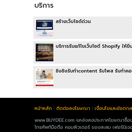
บริการ
สร้างเว็บไซต์ด่วน
บริการรับแก้ไขเว็บไซต์ Shopify ให้
ชิงชิงรับทำcontent รับโพส รับทำค
หน้าหลัก
|
ติดต่อลงโฆษณา
|
เงื่อนไขและข้อตก
www.BUYDEE.com แหล่งลงประกาศโฆษณาซื้อขายฟรี
โทรศัพท์มือถือ คอมพิวเตอร์ ของสะสม เฟอร์นิเจอร