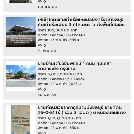
0
09 ส.ค. 69
ให้เช่าโกดังใกล้ท่าเรือแหลมฉบังศรีราชาชลบุรี
ใกล้ท่าเรือเพียง 3 กิโลเมตร โกดังพื้นที่ใช้สอย
รวม ประมาณ 1,000 ตารางเมตร
ราคา 100,000.00 บาท
ติดต่อ : Ladapa 0989955449
อัพเดท : 13 พ.ค. 69 13:45 น.
0
13 พ.ค. 69
ขายบ้านเดี่ยวชัยพฤกษ์ 1 ถนน คุ้มเกล้า
ลาดกระบัง กรุงเทพ
ราคา 5,007,000.00 บาท
ติดต่อ : Panaya 0969324624
อัพเดท : 14 พ.ค. 69 20:58 น.
0
14 พ.ค. 69
ขายที่ดินสวยราคาถูกบ้านบึงชลบุรี ขายที่ดิน
25-0-51 ไร่ ( รวม 3 โฉนด ) ต.หนองบอนแดง
อ.บ้านบึง จ.ชลบุรี
ราคา 1,800,000.00 บาท
ติดต่อ : Ladapa 0989955449
อัพเดท : 16 พ.ค. 69 13:50 น.
0