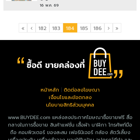
16 พ.ค. 69
182
183
184
185
186
หน้าหลัก
|
ติดต่อลงโฆษณา
เงื่อนไขและข้อตกลง
นโยบายสิทธิส่วนบุคคล
www.BUYDEE.com แหล่งลงประกาศโฆษณาซื้อขายฟรี สื่อ
กลางในการซื้อขาย สินค้าแฟชั่น เสื้อผ้า นาฬิกา โทรศัพท์มือ
ถือ คอมพิวเตอร์ ของสะสม เฟอร์นิเจอร์ กล้อง สัตว์เลี้ยง