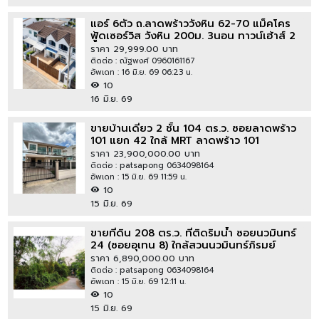
แอร์ 6ตัว ถ.ลาดพร้าววังหิน 62-70 แม็คโคร
ฟู้ดเซอร์วิส วังหิน 200ม. 3นอน ทาวน์เฮ้าส์ 2
ชั้น เดอะแจ๊ส วังหิน 800 ม. โชคชัย 4 35 ตร.ว.
ราคา 29,999.00 บาท
ติดต่อ : ณัฐพงศ์ 0960161167
อัพเดท : 16 มิ.ย. 69 06:23 น.
10
16 มิ.ย. 69
ขายบ้านเดี่ยว 2 ชั้น 104 ตร.ว. ซอยลาดพร้าว
101 แยก 42 ใกล้ MRT ลาดพร้าว 101
ราคา 23,900,000.00 บาท
ติดต่อ : patsapong 0634098164
อัพเดท : 15 มิ.ย. 69 11:59 น.
10
15 มิ.ย. 69
ขายที่ดิน 208 ตร.ว. ที่ติดริมน้ำ ซอยนวมินทร์
24 (ซอยอุเทน 8) ใกล้สวนนวมินทร์ภิรมย์
ราคา 6,890,000.00 บาท
ติดต่อ : patsapong 0634098164
อัพเดท : 15 มิ.ย. 69 12:11 น.
10
15 มิ.ย. 69