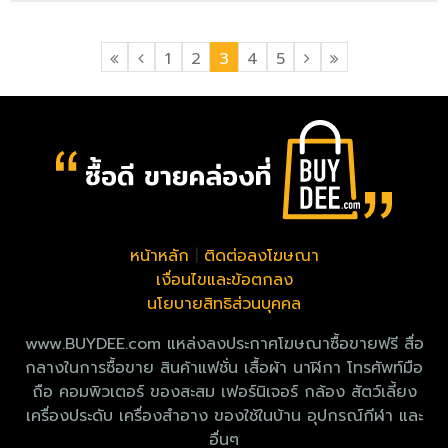
1
2
3
4
5
หน้าหลัก
|
ติดต่อลงโฆษณา
เงื่อนไขและข้อตกลง
นโยบายสิทธิส่วนบุคคล
www.BUYDEE.com แหล่งลงประกาศโฆษณาซื้อขายฟรี สื่อ
กลางในการซื้อขาย สินค้าแฟชั่น เสื้อผ้า นาฬิกา โทรศัพท์มือ
ถือ คอมพิวเตอร์ ของสะสม เฟอร์นิเจอร์ กล้อง สัตว์เลี้ยง
เครื่องประดับ เครื่องสำอาง ของใช้ในบ้าน อุปกรณ์กีฬา และ
อื่นๆ