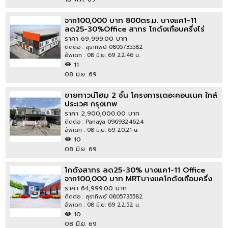
จาก100,000 บาท 800ตร.ม. บางแค1-11
ลด25-30%Office สาทร โกดังเกือบครึ่งไร่
ตลาดแยกหนองใหญ่ 500 ม. MRTบางแค 1 กม.
ราคา 69,999.00 บาท
190ตรว. 3 ชั้น 9ห้อง 4 น้ำ
ติดต่อ : สุธาทิพย์ 0805735582
อัพเดท : 08 มิ.ย. 69 22:46 น.
11
08 มิ.ย. 69
ขายทาวน์โฮม 2 ชั้น โครงการเดอะคอนเนค ใกล้
ประเวศ กรุงเทพ
ราคา 2,900,000.00 บาท
ติดต่อ : Panaya 0969324624
อัพเดท : 08 มิ.ย. 69 20:21 น.
10
08 มิ.ย. 69
โกดังสาทร ลด25-30% บางแค1-11 Office
จาก100,000 บาท MRTบางแคโกดังเกือบครึ่ง
ไร่ 800ตร.ม. 1 กม. 190ตรว. ตลาดแยก
ราคา 64,999.00 บาท
หนองใหญ่ 500 ม.3 ชั้น 9ห้อง
ติดต่อ : สุธาทิพย์ 0805735582
อัพเดท : 08 มิ.ย. 69 22:52 น.
10
08 มิ.ย. 69