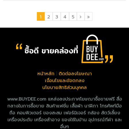
1
2
3
4
5
หน้าหลัก
|
ติดต่อลงโฆษณา
เงื่อนไขและข้อตกลง
นโยบายสิทธิส่วนบุคคล
www.BUYDEE.com แหล่งลงประกาศโฆษณาซื้อขายฟรี สื่อ
กลางในการซื้อขาย สินค้าแฟชั่น เสื้อผ้า นาฬิกา โทรศัพท์มือ
ถือ คอมพิวเตอร์ ของสะสม เฟอร์นิเจอร์ กล้อง สัตว์เลี้ยง
เครื่องประดับ เครื่องสำอาง ของใช้ในบ้าน อุปกรณ์กีฬา และ
อื่นๆ