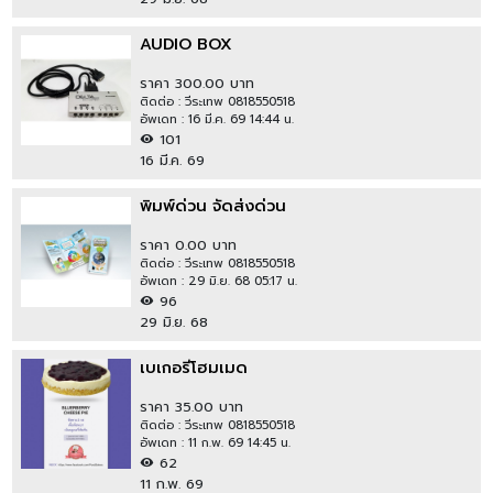
AUDIO BOX
ราคา 300.00 บาท
ติดต่อ : วีระเทพ 0818550518
อัพเดท : 16 มี.ค. 69 14:44 น.
101
16 มี.ค. 69
พิมพ์ด่วน​ จัดส่งด่วน
ราคา 0.00 บาท
ติดต่อ : วีระเทพ 0818550518
อัพเดท : 29 มิ.ย. 68 05:17 น.
96
29 มิ.ย. 68
เบเกอรี่โฮมเมด
ราคา 35.00 บาท
ติดต่อ : วีระเทพ 0818550518
อัพเดท : 11 ก.พ. 69 14:45 น.
62
11 ก.พ. 69