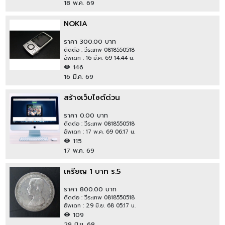
18 พ.ค. 69
NOKIA
ราคา 300.00 บาท
ติดต่อ : วีระเทพ 0818550518
อัพเดท : 16 มี.ค. 69 14:44 น.
146
16 มี.ค. 69
สร้างเว็บไซต์ด่วน
ราคา 0.00 บาท
ติดต่อ : วีระเทพ 0818550518
อัพเดท : 17 พ.ค. 69 06:17 น.
115
17 พ.ค. 69
เหรียญ 1 บาท ร.5
ราคา 800.00 บาท
ติดต่อ : วีระเทพ 0818550518
อัพเดท : 29 มิ.ย. 68 05:17 น.
109
29 มิ.ย. 68