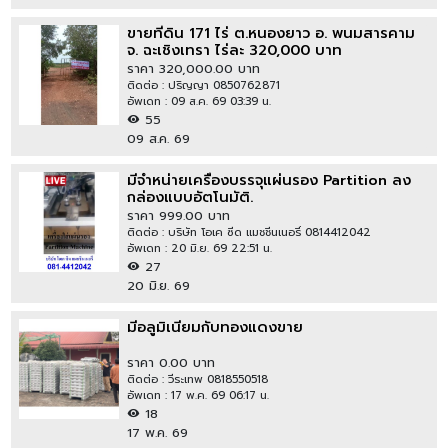
ขายที่ดิน 171 ไร่ ต.หนองยาว อ. พนมสารคาม
จ. ฉะเชิงเทรา ไร่ละ 320,000 บาท
ราคา 320,000.00 บาท
ติดต่อ : ปริญญา 0850762871
อัพเดท : 09 ส.ค. 69 03:39 น.
55
09 ส.ค. 69
มีจำหน่ายเครื่องบรรจุแผ่นรอง Partition ลง
กล่องแบบอัตโนมัติ.
ราคา 999.00 บาท
ติดต่อ : บริษัท โอเค ซีด แมชชีนเนอรี่ 0814412042
อัพเดท : 20 มิ.ย. 69 22:51 น.
27
20 มิ.ย. 69
มีอลูมิเนียมกับทองแดงขาย
ราคา 0.00 บาท
ติดต่อ : วีระเทพ 0818550518
อัพเดท : 17 พ.ค. 69 06:17 น.
18
17 พ.ค. 69