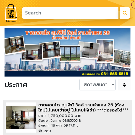
Previous
Next
ประกาศ
ขายคอนโด ลุมพินี วิลล์ รามคำแหง 26 (ห้อง
ใหม่ไม่เคยเข้าอยู่ ไม่เคยให้เช่า) ***ต่อรองได้***
ราคา 1,750,000.00 บาท
ติดต่อ : วีระเทพ 0818550518
อัพเดท : 18 พ.ค. 69 17:11 น.
269