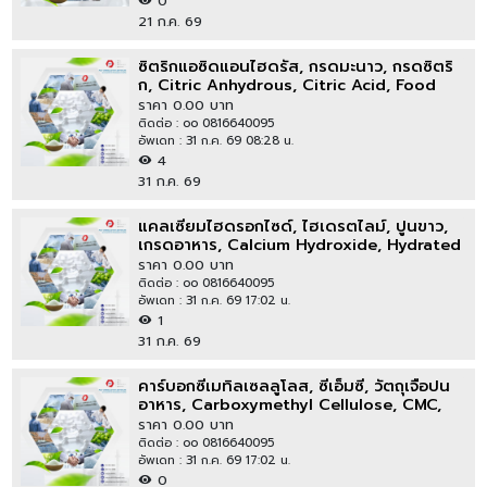
0
21 ก.ค. 69
ซิตริกแอซิดแอนไฮดรัส, กรดมะนาว, กรดซิตริ
ก, Citric Anhydrous, Citric Acid, Food
Additive E330
ราคา 0.00 บาท
ติดต่อ : oo 0816640095
อัพเดท : 31 ก.ค. 69 08:28 น.
4
31 ก.ค. 69
แคลเซียมไฮดรอกไซด์, ไฮเดรตไลม์, ปูนขาว,
เกรดอาหาร, Calcium Hydroxide, Hydrated
Lime, Food Grade
ราคา 0.00 บาท
ติดต่อ : oo 0816640095
อัพเดท : 31 ก.ค. 69 17:02 น.
1
31 ก.ค. 69
คาร์บอกซีเมทิลเซลลูโลส, ซีเอ็มซี, วัตถุเจือปน
อาหาร, Carboxymethyl Cellulose, CMC,
Food additive E466
ราคา 0.00 บาท
ติดต่อ : oo 0816640095
อัพเดท : 31 ก.ค. 69 17:02 น.
0