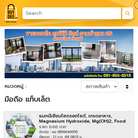
Previous
Next
หมวดหมู่ :
มือถือ แท็บเล็ต
แมกนีเซียมไฮดรอกไซด์, เกรดอาหาร,
Magnesium Hydroxide, Mg(OH)2, Food
Grade, Food Additive E528
ราคา 0.00 บาท
ติดต่อ : oo 0816640095
อัพเดท : 21 ก.ค. 69 08:13 น.