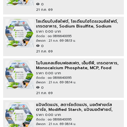
0
21 ก.ค. 69
โซเดียมไบซัลไฟต์, โซเดียมไฮโดรเจนซัลไฟต์,
เกรดอาหาร, Sodium Bisulfite, Sodium
Bisulphite, Food Grade
ราคา 0.00 บาท
ติดต่อ : oo 0816640095
อัพเดท : 21 ก.ค. 69 08:13 น.
0
21 ก.ค. 69
โมโนแคลเซียมฟอสเฟต, เอ็มซีพี, เกรดอาหาร,
Monocalcium Phosphate, MCP, Food
Grade, E341i
ราคา 0.00 บาท
ติดต่อ : oo 0816640095
อัพเดท : 21 ก.ค. 69 08:14 น.
0
21 ก.ค. 69
แป้งดัดแปร, สตาร์ชดัดแปร, มอดิฟายด์ส
ตาร์ช, Modified Starch, แป้งมอดิฟายด์,
แป้งโมดิฟายด์
ราคา 0.00 บาท
ติดต่อ : oo 0816640095
อัพเดท : 21 ก.ค. 69 08:14 น.