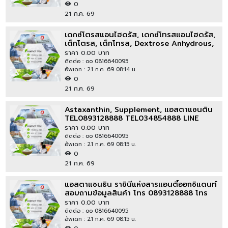
0
21 ก.ค. 69
เดกซ์โตรสแอนไฮดรัส, เดกซ์โทรสแอนไฮดรัส,
เด็กโตรส, เด็กโทรส, Dextrose Anhydrous,
Dextrose
ราคา 0.00 บาท
ติดต่อ : oo 0816640095
อัพเดท : 21 ก.ค. 69 08:14 น.
0
21 ก.ค. 69
Astaxanthin, Supplement, แอสตาแซนติน
TEL0893128888 TEL034854888 LINE
thaipoly8888
ราคา 0.00 บาท
ติดต่อ : oo 0816640095
อัพเดท : 21 ก.ค. 69 08:15 น.
0
21 ก.ค. 69
แอสตาแซนธิน ราชินีแห่งสารแอนตี้ออกซิแดนท์
สอบถามข้อมูลสินค้า โทร 0893128888 โทร
034854888
ราคา 0.00 บาท
ติดต่อ : oo 0816640095
อัพเดท : 21 ก.ค. 69 08:15 น.