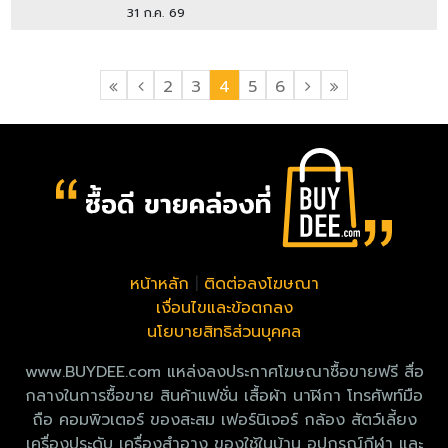
31 ก.ค. 69
2
3
4
5
6
หน้าหลัก
|
ติดต่อลงโฆษณา
เงื่อนไขและข้อตกลง
นโยบายสิทธิส่วนบุคคล
www.BUYDEE.com แหล่งลงประกาศโฆษณาซื้อขายฟรี สื่อ
กลางในการซื้อขาย สินค้าแฟชั่น เสื้อผ้า นาฬิกา โทรศัพท์มือ
ถือ คอมพิวเตอร์ ของสะสม เฟอร์นิเจอร์ กล้อง สัตว์เลี้ยง
เครื่องประดับ เครื่องสำอาง ของใช้ในบ้าน อุปกรณ์กีฬา และ