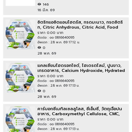
146
16 มี.ค. 69
ซิตริกแอซิดแอนไฮดรัส, กรดมะนาว, กรดซิตริ
ก, Citric Anhydrous, Citric Acid, Food
Additive E330
ราคา 0.00 บาท
ติดต่อ : oo 0816640095
อัพเดท : 28 พ.ค. 69 17:12 น.
0
28 พ.ค. 69
แคลเซียมไฮดรอกไซด์, ไฮเดรตไลม์, ปูนขาว,
เกรดอาหาร, Calcium Hydroxide, Hydrated
Lime, Food Grade
ราคา 0.00 บาท
ติดต่อ : oo 0816640095
อัพเดท : 28 พ.ค. 69 17:13 น.
0
28 พ.ค. 69
คาร์บอกซีเมทิลเซลลูโลส, ซีเอ็มซี, วัตถุเจือปน
อาหาร, Carboxymethyl Cellulose, CMC,
Food additive E466
ราคา 0.00 บาท
ติดต่อ : oo 0816640095
อัพเดท : 28 พ.ค. 69 17:13 น.