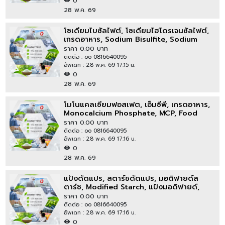
0
28 พ.ค. 69
โซเดียมไบซัลไฟต์, โซเดียมไฮโดรเจนซัลไฟต์,
เกรดอาหาร, Sodium Bisulfite, Sodium
Bisulphite, Food Grade
ราคา 0.00 บาท
ติดต่อ : oo 0816640095
อัพเดท : 28 พ.ค. 69 17:15 น.
0
28 พ.ค. 69
โมโนแคลเซียมฟอสเฟต, เอ็มซีพี, เกรดอาหาร,
Monocalcium Phosphate, MCP, Food
Grade, E341i
ราคา 0.00 บาท
ติดต่อ : oo 0816640095
อัพเดท : 28 พ.ค. 69 17:16 น.
0
28 พ.ค. 69
แป้งดัดแปร, สตาร์ชดัดแปร, มอดิฟายด์ส
ตาร์ช, Modified Starch, แป้งมอดิฟายด์,
แป้งโมดิฟายด์
ราคา 0.00 บาท
ติดต่อ : oo 0816640095
อัพเดท : 28 พ.ค. 69 17:16 น.
0