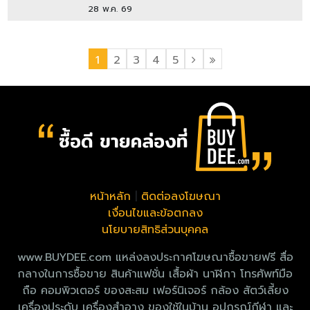
28 พ.ค. 69
1
2
3
4
5
หน้าหลัก
|
ติดต่อลงโฆษณา
เงื่อนไขและข้อตกลง
นโยบายสิทธิส่วนบุคคล
www.BUYDEE.com แหล่งลงประกาศโฆษณาซื้อขายฟรี สื่อ
กลางในการซื้อขาย สินค้าแฟชั่น เสื้อผ้า นาฬิกา โทรศัพท์มือ
ถือ คอมพิวเตอร์ ของสะสม เฟอร์นิเจอร์ กล้อง สัตว์เลี้ยง
เครื่องประดับ เครื่องสำอาง ของใช้ในบ้าน อุปกรณ์กีฬา และ