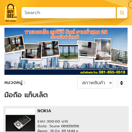
Previous
Next
หมวดหมู่ :
มือถือ แท็บเล็ต
NOKIA
ราคา 300.00 บาท
ติดต่อ : วีระเทพ 0818550518
อัพเดท : 16 มี.ค. 69 14:44 น.