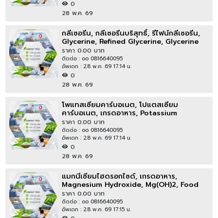
0
28 พ.ค. 69
กลีเซอรีน, กลีเซอรีนบริสุทธิ์, รีไฟน์กลีเซอรีน,
Glycerine, Refined Glycerine, Glycerine
USP Grade
ราคา 0.00 บาท
ติดต่อ : oo 0816640095
อัพเดท : 28 พ.ค. 69 17:14 น.
0
28 พ.ค. 69
โพแทสเซียมคาร์บอเนต, โปแตสเซียม
คาร์บอเนต, เกรดอาหาร, Potassium
Carbonate, K2CO3, Food Additive E501
ราคา 0.00 บาท
ติดต่อ : oo 0816640095
อัพเดท : 28 พ.ค. 69 17:14 น.
0
28 พ.ค. 69
แมกนีเซียมไฮดรอกไซด์, เกรดอาหาร,
Magnesium Hydroxide, Mg(OH)2, Food
Grade, Food Additive E528
ราคา 0.00 บาท
ติดต่อ : oo 0816640095
อัพเดท : 28 พ.ค. 69 17:15 น.