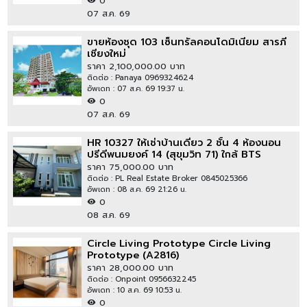
0
07 ส.ค. 69
ขายห้องชุด 103 เซ็นทรัลคอนโดมิเนียม สารภี
เชียงใหม่
ราคา 2,100,000.00 บาท
ติดต่อ : Panaya 0969324624
อัพเดท : 07 ส.ค. 69 19:37 น.
0
07 ส.ค. 69
HR 10327 ให้เช่าบ้านเดี่ยว 2 ชั้น 4 ห้องนอน
ปรีดีพนมยงค์ 14 (สุขุมวิท 71) ใกล้ BTS
พระโขนง
ราคา 75,000.00 บาท
ติดต่อ : PL Real Estate Broker 0845025366
อัพเดท : 08 ส.ค. 69 21:26 น.
0
08 ส.ค. 69
Circle Living Prototype Circle Living
Prototype (A2816)
ราคา 28,000.00 บาท
ติดต่อ : Onpoint 0956632245
อัพเดท : 10 ส.ค. 69 10:53 น.
0