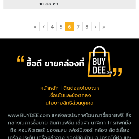
10 ส.ค. 69
4
5
6
7
8
หน้าหลัก
|
ติดต่อลงโฆษณา
เงื่อนไขและข้อตกลง
นโยบายสิทธิส่วนบุคคล
www.BUYDEE.com แหล่งลงประกาศโฆษณาซื้อขายฟรี สื่อ
กลางในการซื้อขาย สินค้าแฟชั่น เสื้อผ้า นาฬิกา โทรศัพท์มือ
ถือ คอมพิวเตอร์ ของสะสม เฟอร์นิเจอร์ กล้อง สัตว์เลี้ยง
เครื่องประดับ เครื่องสำอาง ของใช้ในบ้าน อุปกรณ์กีฬา และ